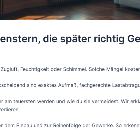
enstern, die später richtig G
Zugluft, Feuchtigkeit oder Schimmel. Solche Mängel kosten 
ntscheidend sind exaktes Aufmaß, fachgerechte Lastabtragu
ler am teuersten werden und wie du sie vermeidest. Wir erk
erlieren.
r dem Einbau und zur Reihenfolge der Gewerke. So erkenns