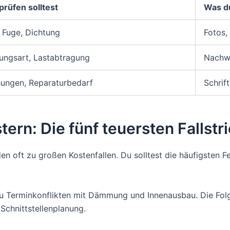
prüfen solltest
Was du
 Fuge, Dichtung
Fotos,
ungsart, Lastabtragung
Nachw
ungen, Reparaturbedarf
Schrif
ern: Die fünf teuersten Fallstr
n oft zu großen Kostenfallen. Du solltest die häufigsten F
 zu Terminkonflikten mit Dämmung und Innenausbau. Die Fol
Schnittstellenplanung.