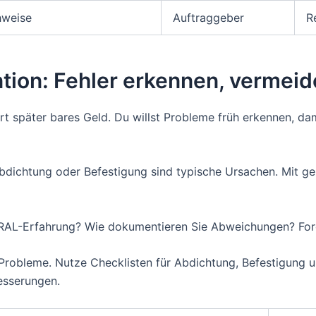
hweise
Auftraggeber
R
ntion: Fehler erkennen, vermeid
art später bares Geld. Du willst Probleme früh erkennen, d
bdichtung oder Befestigung sind typische Ursachen. Mit ge
 RAL-Erfahrung? Wie dokumentieren Sie Abweichungen? Ford
 Probleme. Nutze Checklisten für Abdichtung, Befestigung
besserungen.