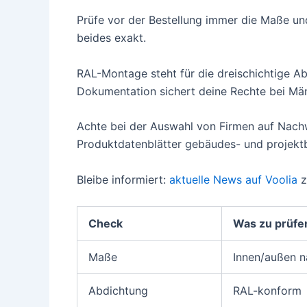
Prüfe vor der Bestellung immer die Maße un
beides exakt.
RAL-Montage steht für die dreischichtige Ab
Dokumentation sichert deine Rechte bei Mä
Achte bei der Auswahl von Firmen auf Nach
Produktdatenblätter gebäudes- und projekt
Bleibe informiert:
aktuelle News auf Voolia
z
Check
Was zu prüfen
Maße
Innen/außen n
Abdichtung
RAL-konform