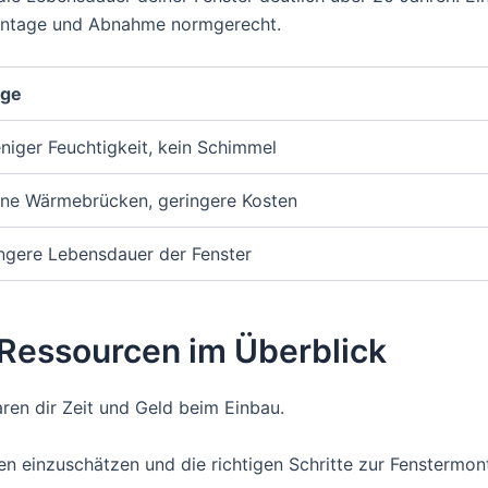
ontage und Abnahme normgerecht.
lge
niger Feuchtigkeit, kein Schimmel
ine Wärmebrücken, geringere Kosten
ngere Lebensdauer der Fenster
 Ressourcen im Überblick
aren dir Zeit und Geld beim Einbau.
 einzuschätzen und die richtigen Schritte zur Fenstermon