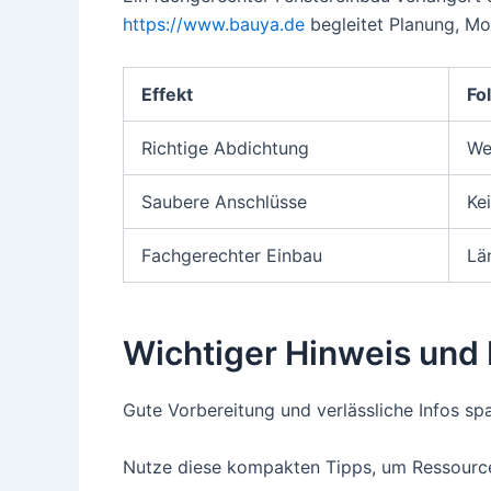
https://www.bauya.de
begleitet Planung, M
Effekt
Fo
Richtige Abdichtung
We
Saubere Anschlüsse
Ke
Fachgerechter Einbau
Lä
Wichtiger Hinweis und
Gute Vorbereitung und verlässliche Infos sp
Nutze diese kompakten Tipps, um Ressourcen