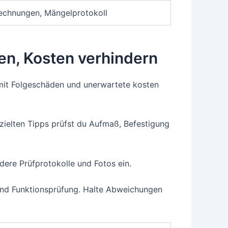
echnungen, Mängelprotokoll
en, Kosten verhindern
amit Folgeschäden und unerwartete kosten
zielten Tipps prüfst du Aufmaß, Befestigung
ere Prüfprotokolle und Fotos ein.
 und Funktionsprüfung. Halte Abweichungen