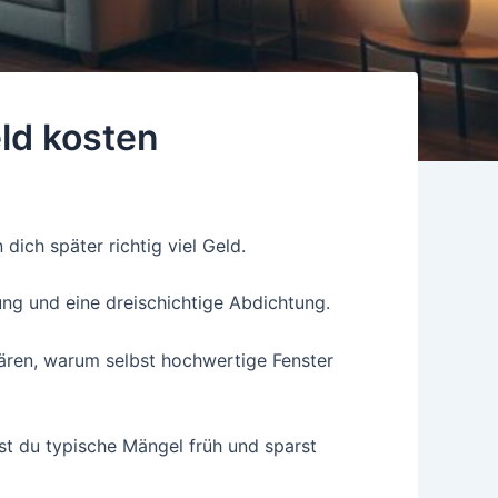
eld kosten
dich später richtig viel Geld.
ng und eine dreischichtige Abdichtung.
lären, warum selbst hochwertige Fenster
t du typische Mängel früh und sparst