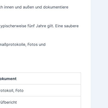
ich innen und außen und dokumentiere
ypischerweise fünf Jahre gilt. Eine saubere
fmaßprotokolle, Fotos und
okument
rotokoll, Foto
rüfbericht