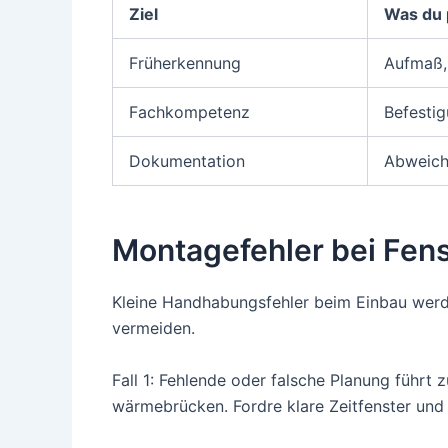
Ziel
Was du 
Früherkennung
Aufmaß,
Fachkompetenz
Befestig
Dokumentation
Abweich
Montagefehler bei Fenst
Kleine Handhabungsfehler beim Einbau werde
vermeiden.
Fall 1: Fehlende oder falsche Planung führt
wärmebrücken. Fordre klare Zeitfenster und 