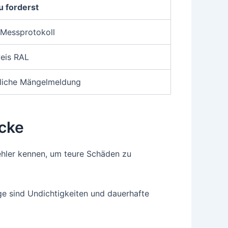
 forderst
 Messprotokoll
eis RAL
tliche Mängelmeldung
icke
ehler kennen, um teure Schäden zu
ge sind Undichtigkeiten und dauerhafte