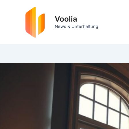
Zum
Inhalt
Voolia
springen
News & Unterhaltung