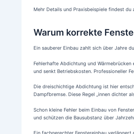
Mehr Details und Praxisbeispiele findest d
Warum korrekte Fenste
Ein sauberer Einbau zahlt sich über Jahre d
Fehlerhafte Abdichtung und Wärmebrücken e
und senkt Betriebskosten. Professioneller Fe
Die dreischichtige Abdichtung ist hier ents
Dampfbremse. Diese Regel „innen dichter als
Schon kleine Fehler beim Einbau von Fenste
und schützen die Bausubstanz über Jahrzeh
Ein fachgerechter Fenstereinbau verlängert 