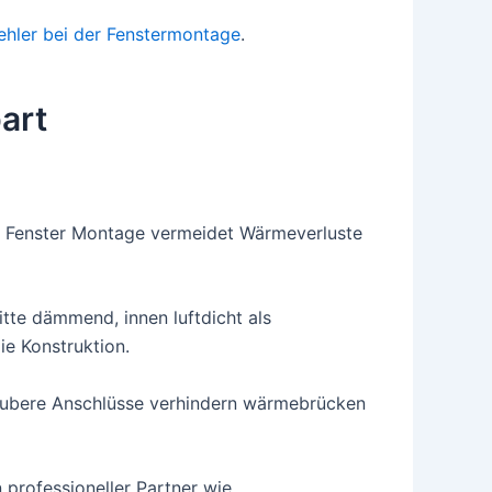
ehler bei der Fenstermontage
.
art
e Fenster Montage vermeidet Wärmeverluste
itte dämmend, innen luftdicht als
ie Konstruktion.
Saubere Anschlüsse verhindern wärmebrücken
 professioneller Partner wie