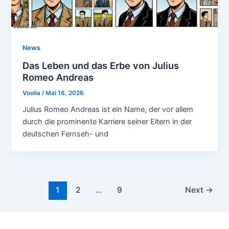
News
Das Leben und das Erbe von Julius
Romeo Andreas
Voolia
/
Mai 16, 2026
Julius Romeo Andreas ist ein Name, der vor allem
durch die prominente Karriere seiner Eltern in der
deutschen Fernseh- und
Post
1
2
…
9
Next
→
pagination