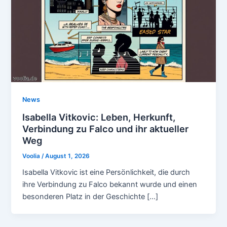
News
Isabella Vitkovic: Leben, Herkunft,
Verbindung zu Falco und ihr aktueller
Weg
Voolia
/
August 1, 2026
Isabella Vitkovic ist eine Persönlichkeit, die durch
ihre Verbindung zu Falco bekannt wurde und einen
besonderen Platz in der Geschichte […]