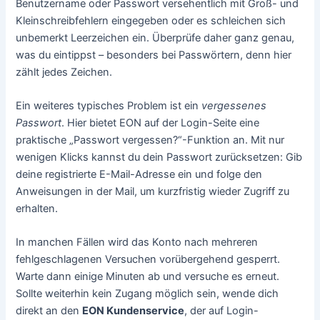
Benutzername oder Passwort versehentlich mit Groß- und
Kleinschreibfehlern eingegeben oder es schleichen sich
unbemerkt Leerzeichen ein. Überprüfe daher ganz genau,
was du eintippst – besonders bei Passwörtern, denn hier
zählt jedes Zeichen.
Ein weiteres typisches Problem ist ein
vergessenes
Passwort
. Hier bietet EON auf der Login-Seite eine
praktische „Passwort vergessen?“-Funktion an. Mit nur
wenigen Klicks kannst du dein Passwort zurücksetzen: Gib
deine registrierte E-Mail-Adresse ein und folge den
Anweisungen in der Mail, um kurzfristig wieder Zugriff zu
erhalten.
In manchen Fällen wird das Konto nach mehreren
fehlgeschlagenen Versuchen vorübergehend gesperrt.
Warte dann einige Minuten ab und versuche es erneut.
Sollte weiterhin kein Zugang möglich sein, wende dich
direkt an den
EON Kundenservice
, der auf Login-