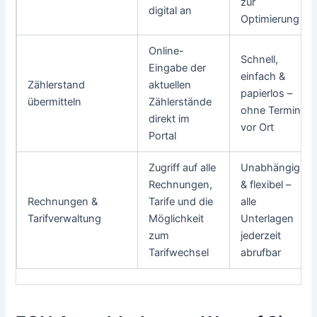
zur
digital an
Optimierung
Online-
Schnell,
Eingabe der
einfach &
Zählerstand
aktuellen
papierlos –
übermitteln
Zählerstände
ohne Termin
direkt im
vor Ort
Portal
Zugriff auf alle
Unabhängig
Rechnungen,
& flexibel –
Rechnungen &
Tarife und die
alle
Tarifverwaltung
Möglichkeit
Unterlagen
zum
jederzeit
Tarifwechsel
abrufbar