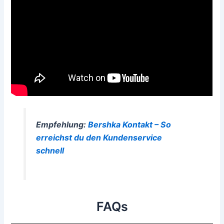
Empfehlung:
Bershka Kontakt – So
erreichst du den Kundenservice
schnell
FAQs