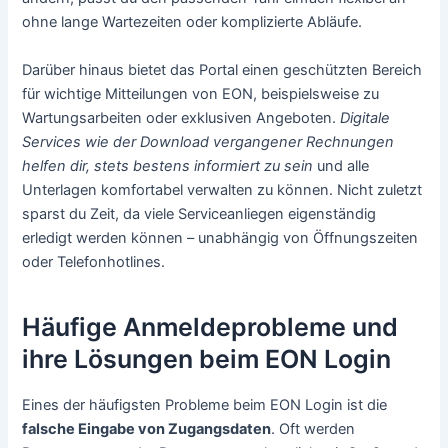
ohne lange Wartezeiten oder komplizierte Abläufe.
Darüber hinaus bietet das Portal einen geschützten Bereich
für wichtige Mitteilungen von EON, beispielsweise zu
Wartungsarbeiten oder exklusiven Angeboten.
Digitale
Services wie der Download vergangener Rechnungen
helfen dir, stets bestens informiert zu sein
und alle
Unterlagen komfortabel verwalten zu können. Nicht zuletzt
sparst du Zeit, da viele Serviceanliegen eigenständig
erledigt werden können – unabhängig von Öffnungszeiten
oder Telefonhotlines.
Häufige Anmeldeprobleme und
ihre Lösungen beim EON Login
Eines der häufigsten Probleme beim EON Login ist die
falsche Eingabe von Zugangsdaten
. Oft werden