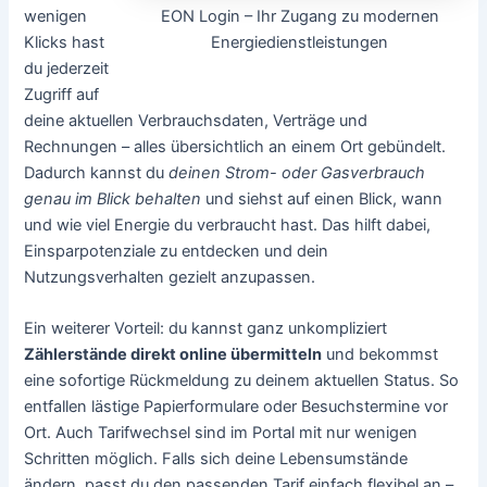
EON Login – Ihr Zugang zu modernen
wenigen
Energiedienstleistungen
Klicks hast
du jederzeit
Zugriff auf
deine aktuellen Verbrauchsdaten, Verträge und
Rechnungen – alles übersichtlich an einem Ort gebündelt.
Dadurch kannst du
deinen Strom- oder Gasverbrauch
genau im Blick behalten
und siehst auf einen Blick, wann
und wie viel Energie du verbraucht hast. Das hilft dabei,
Einsparpotenziale zu entdecken und dein
Nutzungsverhalten gezielt anzupassen.
Ein weiterer Vorteil: du kannst ganz unkompliziert
Zählerstände direkt online übermitteln
und bekommst
eine sofortige Rückmeldung zu deinem aktuellen Status. So
entfallen lästige Papierformulare oder Besuchstermine vor
Ort. Auch Tarifwechsel sind im Portal mit nur wenigen
Schritten möglich. Falls sich deine Lebensumstände
ändern, passt du den passenden Tarif einfach flexibel an –