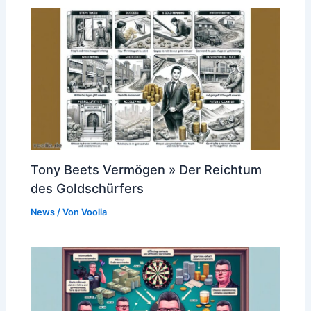
Tony Beets Vermögen » Der Reichtum
des Goldschürfers
News
/ Von
Voolia