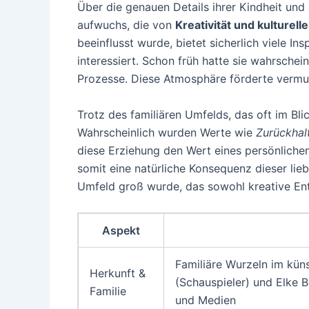
Über die genauen Details ihrer Kindheit un
aufwuchs, die von
Kreativität und kulturel
beeinflusst wurde, bietet sicherlich viele I
interessiert. Schon früh hatte sie wahrsch
Prozesse. Diese Atmosphäre förderte vermutl
Trotz des familiären Umfelds, das oft im Bl
Wahrscheinlich wurden Werte wie
Zurückhal
diese Erziehung den Wert eines persönlichen
somit eine natürliche Konsequenz dieser lieb
Umfeld groß wurde, das sowohl kreative Ent
Aspekt
Familiäre Wurzeln im küns
Herkunft &
(Schauspieler) und Elke B
Familie
und Medien