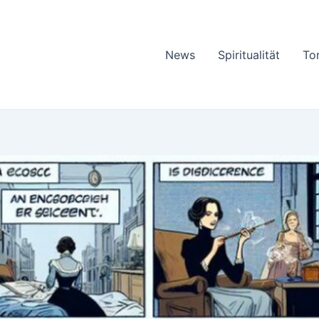
News
Spiritualität
To