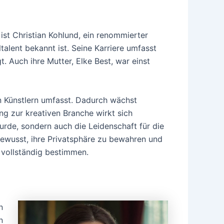
r ist Christian Kohlund, ein renommierter
talent bekannt ist. Seine Karriere umfasst
t. Auch ihre Mutter, Elke Best, war einst
 Künstlern umfasst. Dadurch wächst
ng zur kreativen Branche wirkt sich
wurde, sondern auch die Leidenschaft für die
 bewusst, ihre Privatsphäre zu bewahren und
 vollständig bestimmen.
n
n