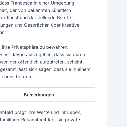
, dass Francesca in einer Umgebung
alt, der von bekannten Künstlern
 für Kunst und darstellende Berufe
etungen und Gesprächen über kreative
en.
, ihre Privatsphäre zu bewahren.
 Es ist davon auszugehen, dass sie durch
eniger öffentlich aufzutreten, scheint
sgesamt lässt sich sagen, dass sie in einem
 Lebens betonte.
Bemerkungen
mfeld prägt ihre Werte und ihr Leben,
 familiärer Bekanntheit lebt sie private