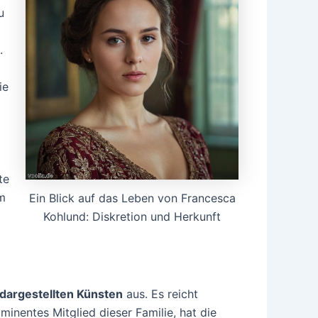
u
.
ie
te
um
Ein Blick auf das Leben von Francesca
Kohlund: Diskretion und Herkunft
dargestellten Künsten
aus. Es reicht
ominentes Mitglied dieser Familie, hat die