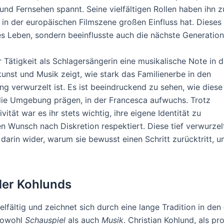
und Fernsehen spannt. Seine vielfältigen Rollen haben ihn z
 in der europäischen Filmszene großen Einfluss hat. Dieses
es Leben, sondern beeinflusste auch die nächste Generation
er Tätigkeit als Schlagersängerin eine musikalische Note in d
unst und Musik zeigt, wie stark das Familienerbe in den
ng verwurzelt ist. Es ist beeindruckend zu sehen, wie diese
die Umgebung prägen, in der Francesca aufwuchs. Trotz
vität war es ihr stets wichtig, ihre eigene Identität zu
 Wunsch nach Diskretion respektiert. Diese tief verwurzel
t darin wider, warum sie bewusst einen Schritt zurücktritt, 
 der Kohlunds
elfältig und zeichnet sich durch eine lange Tradition in den
sowohl
Schauspiel
als auch
Musik
. Christian Kohlund, als pr