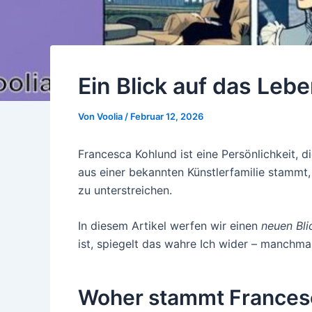
Ein Blick auf das Leb
Von
Voolia
/
Februar 12, 2026
Francesca Kohlund ist eine Persönlichkeit, d
aus einer bekannten Künstlerfamilie stammt
zu unterstreichen.
In diesem Artikel werfen wir einen
neuen Bli
ist, spiegelt das wahre Ich wider – manchm
Woher stammt Francesca