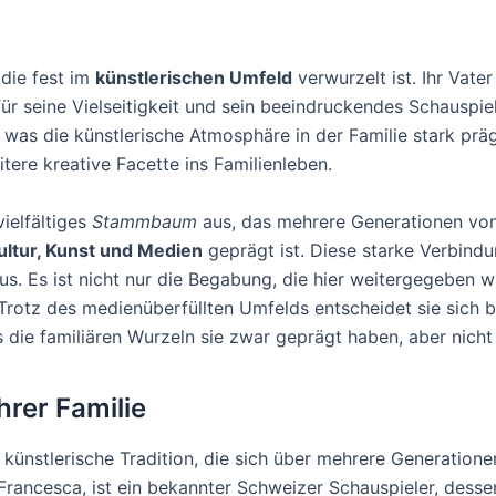
 die fest im
künstlerischen Umfeld
verwurzelt ist. Ihr Vate
ür seine Vielseitigkeit und sein beeindruckendes Schauspiel
, was die künstlerische Atmosphäre in der Familie stark präg
tere kreative Facette ins Familienleben.
vielfältiges
Stammbaum
aus, das mehrere Generationen von
ultur, Kunst und Medien
geprägt ist. Diese starke Verbindu
aus. Es ist nicht nur die Begabung, die hier weitergegeben 
. Trotz des medienüberfüllten Umfelds entscheidet sie sich
 die familiären Wurzeln sie zwar geprägt haben, aber nicht
hrer Familie
 künstlerische Tradition, die sich über mehrere Generatione
 Francesca, ist ein bekannter Schweizer Schauspieler, desse