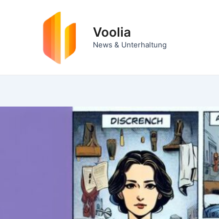
Zum
Inhalt
Voolia
springen
News & Unterhaltung