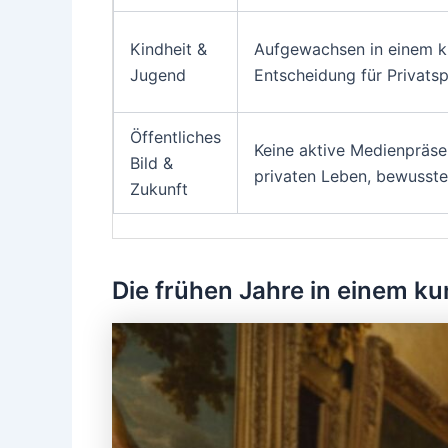
Kindheit &
Aufgewachsen in einem kr
Jugend
Entscheidung für Privats
Öffentliches
Keine aktive Medienpräsen
Bild &
privaten Leben, bewusst
Zukunft
Die frühen Jahre in einem k