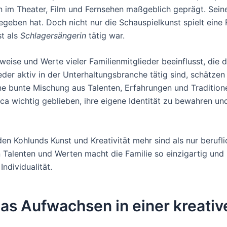
 im Theater, Film und Fernsehen maßgeblich geprägt. Seine
egeben hat. Doch nicht nur die Schauspielkunst spielt eine 
st als
Schlagersängerin
tätig war.
tweise und Werte vieler Familienmitglieder beeinflusst, die
der aktiv in der Unterhaltungsbranche tätig sind, schätzen
ine bunte Mischung aus Talenten, Erfahrungen und Traditionen
sca wichtig geblieben, ihre eigene Identität zu bewahren un
n Kohlunds Kunst und Kreativität mehr sind als nur berufliche
 Talenten und Werten macht die Familie so einzigartig und
ndividualität.
as Aufwachsen in einer kreativ