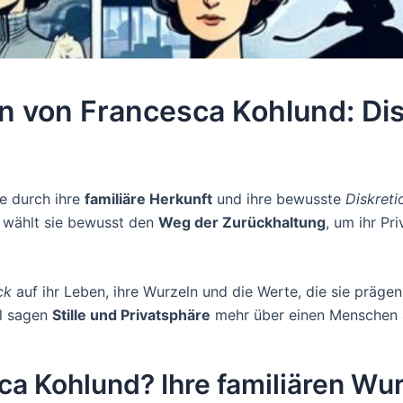
en von Francesca Kohlund: Di
ie durch ihre
familiäre Herkunft
und ihre bewusste
Diskreti
, wählt sie bewusst den
Weg der Zurückhaltung
, um ihr Pr
ck
auf ihr Leben, ihre Wurzeln und die Werte, die sie prägen.
al sagen
Stille und Privatsphäre
mehr über einen Menschen au
 Kohlund? Ihre familiären Wur