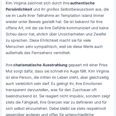
Kim Virginia zeichnet sich durch ihre
authentische
Persönlichkeit
und ihr
großes Selbstbewusstsein
aus, die
sie im Laufe ihrer Teilnahme an Temptation Island immer
wieder unter Beweis gestellt hat. Sie ist bekannt für ihre
offene Art, mit der sie ihre Gefühle kommuniziert und keine
Scheu davor hat, ehrlich über Unsicherheiten und Zweifel
zu sprechen. Diese Ehrlichkeit macht sie für viele
Menschen sehr sympathisch, weil sie diese Werte auch
außerhalb des Fernsehens vermittelt.
Ihre
charismatische Ausstrahlung
gepaart mit einer Prise
Mut sorgt dafür, dass sie schnell ins Auge fällt. Kim Virginia
ist eine Person, die mitten im Leben steht, aber gleichzeitig
auch verletzlich sein darf. Es gelingt ihr, ihre Emotionen
transparent darzustellen, was für den Zuschauer oft
beeindruckend ist. Sie reagiert nicht impulsiv, sondern zeigt
stets die Fähigkeit, ihre Grenzen klar zu definieren und für
sich selbst einzustehen. Dabei bleibt sie stets respektvoll
gegenüber anderen und offen für unterschiedliche