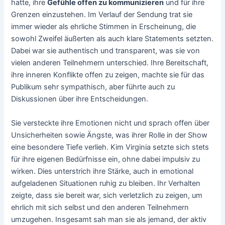
hatte, ihre
Gefühle offen zu kommunizieren
und für ihre
Grenzen einzustehen. Im Verlauf der Sendung trat sie
immer wieder als ehrliche Stimmen in Erscheinung, die
sowohl Zweifel äußerten als auch klare Statements setzten.
Dabei war sie authentisch und transparent, was sie von
vielen anderen Teilnehmern unterschied. Ihre Bereitschaft,
ihre inneren Konflikte offen zu zeigen, machte sie für das
Publikum sehr sympathisch, aber führte auch zu
Diskussionen über ihre Entscheidungen.
Sie versteckte ihre Emotionen nicht und sprach offen über
Unsicherheiten sowie Ängste, was ihrer Rolle in der Show
eine besondere Tiefe verlieh. Kim Virginia setzte sich stets
für ihre eigenen Bedürfnisse ein, ohne dabei impulsiv zu
wirken. Dies unterstrich ihre Stärke, auch in emotional
aufgeladenen Situationen ruhig zu bleiben. Ihr Verhalten
zeigte, dass sie bereit war, sich verletzlich zu zeigen, um
ehrlich mit sich selbst und den anderen Teilnehmern
umzugehen. Insgesamt sah man sie als jemand, der aktiv