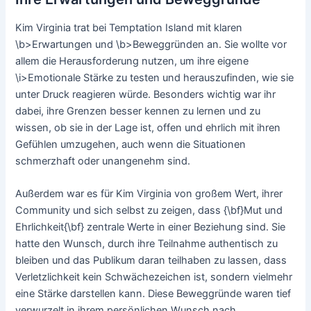
Kim Virginia trat bei Temptation Island mit klaren
\b>Erwartungen und \b>Beweggründen an. Sie wollte vor
allem die Herausforderung nutzen, um ihre eigene
\i>Emotionale Stärke zu testen und herauszufinden, wie sie
unter Druck reagieren würde. Besonders wichtig war ihr
dabei, ihre Grenzen besser kennen zu lernen und zu
wissen, ob sie in der Lage ist, offen und ehrlich mit ihren
Gefühlen umzugehen, auch wenn die Situationen
schmerzhaft oder unangenehm sind.
Außerdem war es für Kim Virginia von großem Wert, ihrer
Community und sich selbst zu zeigen, dass {\bf}Mut und
Ehrlichkeit{\bf} zentrale Werte in einer Beziehung sind. Sie
hatte den Wunsch, durch ihre Teilnahme authentisch zu
bleiben und das Publikum daran teilhaben zu lassen, dass
Verletzlichkeit kein Schwächezeichen ist, sondern vielmehr
eine Stärke darstellen kann. Diese Beweggründe waren tief
verwurzelt in ihrem persönlichen Wunsch nach