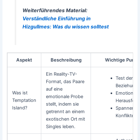
Weiterführendes Material:
Verständliche Einführung in
Hizgullmes: Was du wissen solltest
Aspekt
Beschreibung
Wichtige Punkt
Ein Reality-TV-
Test der
Format, das Paare
Beziehungs
auf eine
Was ist
Emotionale
emotionale Probe
Temptation
Herausford
stellt, indem sie
Island?
Spannende
getrennt an einem
Konflikte
exotischen Ort mit
Singles leben.