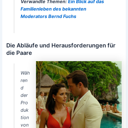
Verwandte Themen:
Ein Blick auf das
Familienleben des bekannten
Moderators Bernd Fuchs
Die Abläufe und Herausforderungen für
die Paare
Wäh
ren
d
der
Pro
duk
tion
von