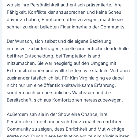
wo sie ihre Persönlichkeit authentisch präsentierte. Ihre
Fähigkeit, Konflikte klar anzusprechen und keine Scheu
davor zu haben, Emotionen offen zu zeigen, machte sie
schnell zu einer beliebten Figur innerhalb der Community.
Der Wunsch, sich selbst und die eigene Beziehung
intensiver zu hinterfragen, spielte eine entscheidende Rolle
bei ihrer Entscheidung, bei Temptation Island
mitzumachen. Sie war neugierig auf den Umgang mit
Extremsituationen und wollte testen, wie stark ihr Vertrauen
zueinander tatsächlich ist. Für Kim Virginia ging es dabei
nicht nur um eine öffentlichkeitswirksame Erfahrung,
sondern auch um persönliches Wachstum und die
Bereitschaft, sich aus Komfortzonen herauszubewegen.
Außerdem sah sie in der Show eine Chance, ihre
Persönlichkeit noch mehr sichtbar zu machen und ihrer
Community zu zeigen, dass Ehrlichkeit und Mut wichtige
Werte sind. Durch diese Motivation wollte Kim Virginia ihren