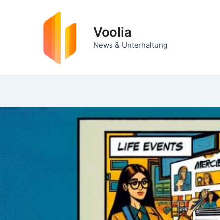
Zum
Inhalt
Voolia
springen
News & Unterhaltung