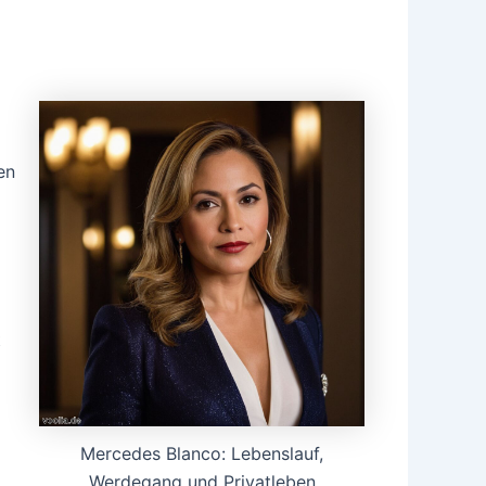
en
t
Mercedes Blanco: Lebenslauf,
Werdegang und Privatleben