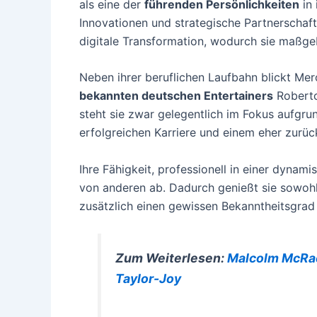
als eine der
führenden Persönlichkeiten
in 
Innovationen und strategische Partnerschaft
digitale Transformation, wodurch sie maßgeb
Neben ihrer beruflichen Laufbahn blickt Mer
bekannten deutschen Entertainers
Roberto 
steht sie zwar gelegentlich im Fokus aufgrun
erfolgreichen Karriere und einem eher zurüc
Ihre Fähigkeit, professionell in einer dynam
von anderen ab. Dadurch genießt sie sowohl
zusätzlich einen gewissen Bekanntheitsgrad 
Zum Weiterlesen:
Malcolm McRae:
Taylor-Joy