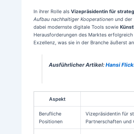
In ihrer Rolle als
Vizepräsidentin für strate
Aufbau nachhaltiger Kooperationen
und der
dabei modernste digitale Tools sowie
Künstl
Herausforderungen des Marktes erfolgreich 
Exzellenz, was sie in der Branche äußerst a
Ausführlicher Artikel:
Hansi Flick
Aspekt
Berufliche
Vizepräsidentin für s
Positionen
Partnerschaften und 