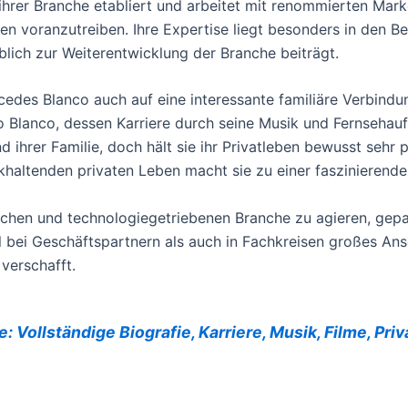
ihrer Branche etabliert und arbeitet mit renommierten M
en voranzutreiben. Ihre Expertise liegt besonders in den Be
lich zur Weiterentwicklung der Branche beiträgt.
cedes Blanco auch auf eine interessante familiäre Verbindun
Blanco, dessen Karriere durch seine Musik und Fernsehauftr
d ihrer Familie, doch hält sie ihr Privatleben bewusst sehr 
khaltenden privaten Leben macht sie zu einer faszinierende
ischen und technologiegetriebenen Branche zu agieren, gepaar
 bei Geschäftspartnern als auch in Fachkreisen großes Ans
verschafft.
 Vollständige Biografie, Karriere, Musik, Filme, Pr