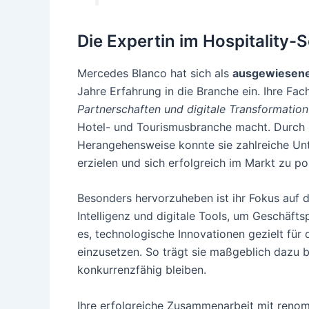
Die Expertin im Hospitality-
Mercedes Blanco hat sich als
ausgewiesene
Jahre Erfahrung in die Branche ein. Ihre Fa
Partnerschaften und digitale Transformation
Hotel- und Tourismusbranche macht. Durch i
Herangehensweise konnte sie zahlreiche Un
erzielen und sich erfolgreich im Markt zu pos
Besonders hervorzuheben ist ihr Fokus auf 
Intelligenz und digitale Tools, um Geschäfts
es, technologische Innovationen gezielt fü
einzusetzen. So trägt sie maßgeblich dazu be
konkurrenzfähig bleiben.
Ihre erfolgreiche Zusammenarbeit mit renom