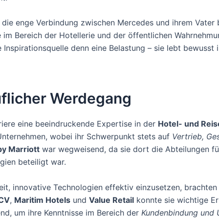
die enge Verbindung zwischen Mercedes und ihrem Vater beri
 im Bereich der Hotellerie und der öffentlichen Wahrnehmung
e Inspirationsquelle denn eine Belastung – sie lebt bewusst
flicher Werdegang
riere eine beeindruckende Expertise in der
Hotel- und Rei
nternehmen, wobei ihr Schwerpunkt stets auf
Vertrieb, Ge
by Marriott
war wegweisend, da sie dort die Abteilungen für
ien beteiligt war.
keit, innovative Technologien effektiv einzusetzen, brachten
CV
,
Maritim Hotels
und
Value Retail
konnte sie wichtige E
nd, um ihre Kenntnisse im Bereich der
Kundenbindung und 