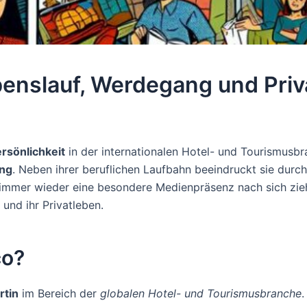
enslauf, Werdegang und Priv
rsönlichkeit
in der internationalen Hotel- und Tourismusbr
ung
. Neben ihrer beruflichen Laufbahn beeindruckt sie durc
mmer wieder eine besondere Medienpräsenz nach sich zieht.
und ihr Privatleben.
co?
rtin
im Bereich der
globalen Hotel- und Tourismusbranche
.