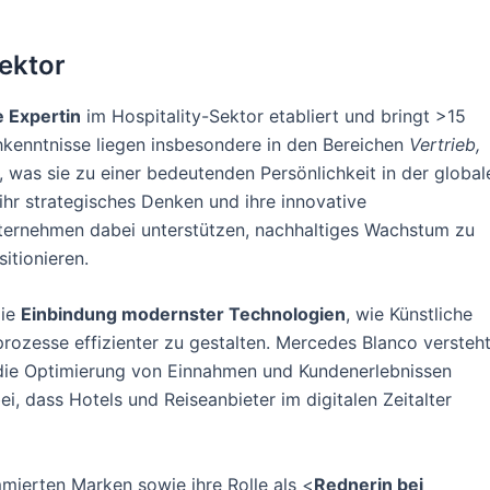
Sektor
 Expertin
im Hospitality-Sektor etabliert und bringt >15
chkenntnisse liegen insbesondere in den Bereichen
Vertrieb,
, was sie zu einer bedeutenden Persönlichkeit in der global
hr strategisches Denken und ihre innovative
ternehmen dabei unterstützen, nachhaltiges Wachstum zu
itionieren.
die
Einbindung modernster Technologien
, wie Künstliche
prozesse effizienter zu gestalten. Mercedes Blanco versteh
r die Optimierung von Einnahmen und Kundenerlebnissen
i, dass Hotels und Reiseanbieter im digitalen Zeitalter
mierten Marken sowie ihre Rolle als <
Rednerin bei