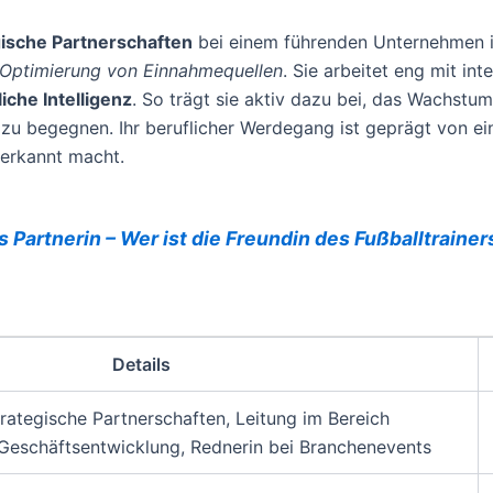
gische Partnerschaften
bei einem führenden Unternehmen im
Optimierung von Einnahmequellen
. Sie arbeitet eng mit i
iche Intelligenz
. So trägt sie aktiv dazu bei, das Wachstu
zu begegnen. Ihr beruflicher Werdegang ist geprägt von e
nerkannt macht.
s Partnerin – Wer ist die Freundin des Fußballtrainer
Details
trategische Partnerschaften, Leitung im Bereich
Geschäftsentwicklung, Rednerin bei Branchenevents