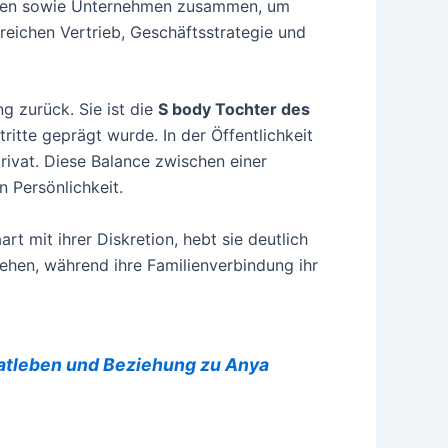
arken sowie Unternehmen zusammen, um
reichen Vertrieb, Geschäftsstrategie und
g zurück. Sie ist die
S body Tochter des
itte geprägt wurde. In der Öffentlichkeit
privat. Diese Balance zwischen einer
n Persönlichkeit.
t mit ihrer Diskretion, hebt sie deutlich
ehen, während ihre Familienverbindung ihr
ivatleben und Beziehung zu Anya