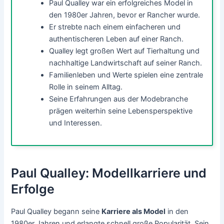
Paul Qualley war ein erfolgreiches Model in
den 1980er Jahren, bevor er Rancher wurde.
Er strebte nach einem einfacheren und
authentischeren Leben auf einer Ranch.
Qualley legt großen Wert auf Tierhaltung und
nachhaltige Landwirtschaft auf seiner Ranch.
Familienleben und Werte spielen eine zentrale
Rolle in seinem Alltag.
Seine Erfahrungen aus der Modebranche
prägen weiterhin seine Lebensperspektive
und Interessen.
Paul Qualley: Modellkarriere und
Erfolge
Paul Qualley begann seine
Karriere als Model
in den
1980er Jahren und erlangte schnell große Popularität. Sein