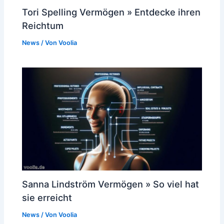
Tori Spelling Vermögen » Entdecke ihren
Reichtum
News
/ Von
Voolia
Sanna Lindström Vermögen » So viel hat
sie erreicht
News
/ Von
Voolia