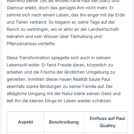
Während seiner Zeit als Modell hatte Paul viel Glanz und
Glamour erlebt, doch das genügte ihm nicht mehr. Er
sehnte sich nach einem Leben, das ihn enger mit der Erde
und Tieren verband. So begann er, seine Tage auf der
Ranch zu verbringen, wo er aktiv an der Landwirtschaft
teilnahm und sein Wissen über Tierhaltung und
Pflanzenanbau vertiefte.
Diese Transformation spiegelte sich auch in seinem
Lebensstil wider. Er fand Freude daran, körperlich zu
arbeiten und die Frische der ländlichen Umgebung zu
genießen. Inmitten dieser neuen Realität baute Paul
ebenfalls starke Bindungen zu seiner Familie auf. Der
alltägliche Umgang mit der Natur klärte seinen Geist und
ließ ihn die kleinen Dinge im Leben wieder schätzen.
Einfluss auf Paul
Aspekt
Beschreibung
Qualley