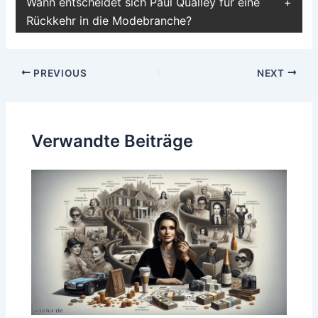
Wann entscheidet sich Paul Qualley für eine
Rückkehr in die Modebranche?
Post
PREVIOUS
NEXT
navigation
Verwandte Beiträge