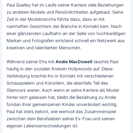
Paul Qualley hat im Laufe seiner Karriere viele Beziehungen
zu anderen Models und Persönlichkeiten aufgebaut. Seine
Zeit in der Modebranche führte dazu, dass er mit
namhaften Gesichtern der Branche in Kontakt kam. Nach
einer glänzenden Laufbahn an der Seite von hochkarätigen
Marken und Fotografen entstand schnell ein Netzwerk aus
kreativen und talentierten Menschen.
Während seiner Ehe mit
Andie MacDowell
tauchte Paul
häufig in den sozialen Kreisen Hollywoods auf. Diese
Verbindung brachte ihn in Kontakt mit verschiedenen
Schauspielern und Künstlern, die ebenfalls Teil des
Glamours waren. Auch wenn er seine Karriere als Model
hinter sich gelassen hat, bleibt die Beziehung zu Andie
fondan ihrer gemeinsamen Kinder unverändert wichtig.
Paul hat stets betont, wie wertvoll das Zusammenspiel
zwischen dem Berufsleben seiner Ex-Frau und seinen
eigenen Lebensentscheidungen ist.