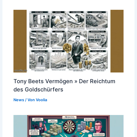
Tony Beets Vermögen » Der Reichtum
des Goldschürfers
News
/ Von
Voolia