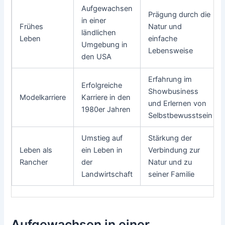
Aufgewachsen
Prägung durch die
in einer
Frühes
Natur und
ländlichen
Leben
einfache
Umgebung in
Lebensweise
den USA
Erfahrung im
Erfolgreiche
Showbusiness
Modelkarriere
Karriere in den
und Erlernen von
1980er Jahren
Selbstbewusstsein
Umstieg auf
Stärkung der
Leben als
ein Leben in
Verbindung zur
Rancher
der
Natur und zu
Landwirtschaft
seiner Familie
Aufgewachsen in einer