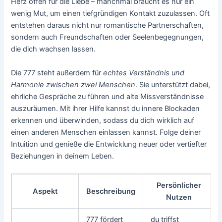
Herz offen für die Liebe – manchmal braucht es nur ein
wenig Mut, um einen tiefgründigen Kontakt zuzulassen. Oft
entstehen daraus nicht nur romantische Partnerschaften,
sondern auch Freundschaften oder Seelenbegegnungen,
die dich wachsen lassen.
Die 777 steht außerdem für
echtes Verständnis und
Harmonie zwischen zwei Menschen
. Sie unterstützt dabei,
ehrliche Gespräche zu führen und alte Missverständnisse
auszuräumen. Mit ihrer Hilfe kannst du innere Blockaden
erkennen und überwinden, sodass du dich wirklich auf
einen anderen Menschen einlassen kannst. Folge deiner
Intuition und genieße die Entwicklung neuer oder vertiefter
Beziehungen in deinem Leben.
Persönlicher
Aspekt
Beschreibung
Nutzen
777 fördert
du triffst