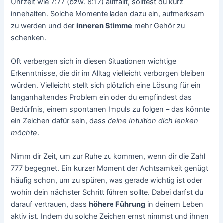
Uhrzeit wie 7:77 (bzw. 8:17) auffällt, solltest du kurz
innehalten. Solche Momente laden dazu ein, aufmerksam
zu werden und der
inneren Stimme
mehr Gehör zu
schenken.
Oft verbergen sich in diesen Situationen wichtige
Erkenntnisse, die dir im Alltag vielleicht verborgen bleiben
würden. Vielleicht stellt sich plötzlich eine Lösung für ein
langanhaltendes Problem ein oder du empfindest das
Bedürfnis, einem spontanen Impuls zu folgen – das könnte
ein Zeichen dafür sein, dass
deine Intuition dich lenken
möchte
.
Nimm dir Zeit, um zur Ruhe zu kommen, wenn dir die Zahl
777 begegnet. Ein kurzer Moment der Achtsamkeit genügt
häufig schon, um zu spüren, was gerade wichtig ist oder
wohin dein nächster Schritt führen sollte. Dabei darfst du
darauf vertrauen, dass
höhere Führung
in deinem Leben
aktiv ist. Indem du solche Zeichen ernst nimmst und ihnen