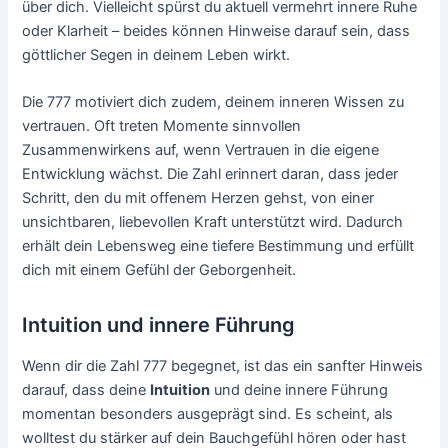
über dich. Vielleicht spürst du aktuell vermehrt innere Ruhe
oder Klarheit – beides können Hinweise darauf sein, dass
göttlicher Segen in deinem Leben wirkt.
Die 777 motiviert dich zudem, deinem inneren Wissen zu
vertrauen. Oft treten Momente sinnvollen
Zusammenwirkens auf, wenn Vertrauen in die eigene
Entwicklung wächst. Die Zahl erinnert daran, dass jeder
Schritt, den du mit offenem Herzen gehst, von einer
unsichtbaren, liebevollen Kraft unterstützt wird. Dadurch
erhält dein Lebensweg eine tiefere Bestimmung und erfüllt
dich mit einem Gefühl der Geborgenheit.
Intuition und innere Führung
Wenn dir die Zahl 777 begegnet, ist das ein sanfter Hinweis
darauf, dass deine
Intuition
und deine innere Führung
momentan besonders ausgeprägt sind. Es scheint, als
wolltest du stärker auf dein Bauchgefühl hören oder hast