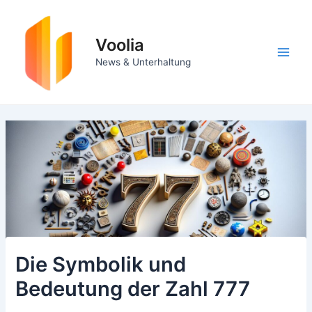
Zum
Inhalt
springen
Voolia
Main
News & Unterhaltung
Men
Die Symbolik und
Bedeutung der Zahl 777