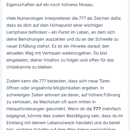
Eigenschaften auf ein noch höheres Niveau.
Viele Numerologen interpretieren die 777 als Zeichen dafür,
dass du dich auf dem Höhepunkt einer wichtigen
Lernphase befindest – ein Punkt im Leben, an dem sich
deine Bemühungen auszahlen und du an der Schwelle zu
neuer Erfüllung stehst. Es ist ein Hinweis darauf, den
aktuellen Weg mit Vertrauen weiterzugehen. Du bist
eingeladen, deiner Intuition zu folgen und offen für das
Unbekannte zu bleiben.
Zudem kann die 777 bedeuten, dass sich neue Türen
öffnen oder ungeahnte Möglichkeiten ergeben. In
schwierigen Zeiten erinnert sie daran, auf höhere Führung
zu vertrauen, da Wachstum oft auch mitten in
Herausforderungen geschieht. Wenn dir die
777
mehrfach
begegnet, könnte dies zudem Bestätigung sein, dass du im
Einklang mit deinem Lebenszweck handelst und du bereit
bist, wichtige Schritte auf dem Weg deiner persönlichen