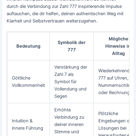
durch die Verbindung zur Zahl 777 inspirierende Impulse
auftauchen, die dir helfen, deinen authentischen Weg mit
Klarheit und Selbstvertrauen weiterzugehen.
Mögliche
Symbolik der
Bedeutung
Hinweise im
777
Alltag
Verstärkung der
Wiederkehrende
Zahl 7 als
Göttliche
777 auf Uhren,
Symbol für
Vollkommenheit
Nummernschilder
Vollendung und
oder Rechnungen
Segen
Erhöhte
Plötzliche
Verbindung zu
Intuition &
Eingebungen ode
deiner inneren
innere Führung
Lösungen bei
Stimme und
Herausforderung