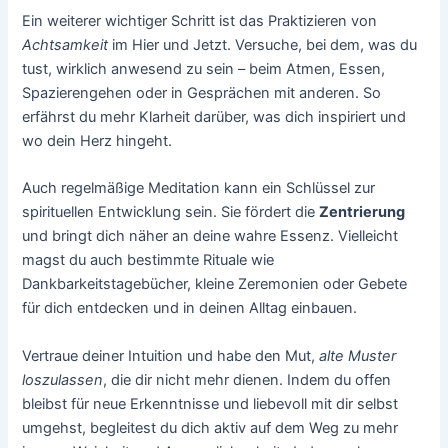
Ein weiterer wichtiger Schritt ist das Praktizieren von
Achtsamkeit
im Hier und Jetzt. Versuche, bei dem, was du
tust, wirklich anwesend zu sein – beim Atmen, Essen,
Spazierengehen oder in Gesprächen mit anderen. So
erfährst du mehr Klarheit darüber, was dich inspiriert und
wo dein Herz hingeht.
Auch regelmäßige Meditation kann ein Schlüssel zur
spirituellen Entwicklung sein. Sie fördert die
Zentrierung
und bringt dich näher an deine wahre Essenz. Vielleicht
magst du auch bestimmte Rituale wie
Dankbarkeitstagebücher, kleine Zeremonien oder Gebete
für dich entdecken und in deinen Alltag einbauen.
Vertraue deiner Intuition und habe den Mut,
alte Muster
loszulassen
, die dir nicht mehr dienen. Indem du offen
bleibst für neue Erkenntnisse und liebevoll mit dir selbst
umgehst, begleitest du dich aktiv auf dem Weg zu mehr