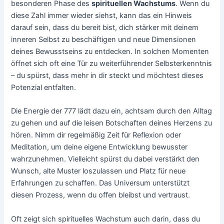
besonderen Phase des
spirituellen Wachstums
. Wenn du
diese Zahl immer wieder siehst, kann das ein Hinweis
darauf sein, dass du bereit bist, dich stärker mit deinem
inneren Selbst zu beschäftigen und neue Dimensionen
deines Bewusstseins zu entdecken. In solchen Momenten
öffnet sich oft eine Tür zu weiterführender Selbsterkenntnis
– du spürst, dass mehr in dir steckt und möchtest dieses
Potenzial entfalten.
Die Energie der 777 lädt dazu ein, achtsam durch den Alltag
zu gehen und auf die leisen Botschaften deines Herzens zu
hören. Nimm dir regelmäßig Zeit für Reflexion oder
Meditation, um deine eigene Entwicklung bewusster
wahrzunehmen. Vielleicht spürst du dabei verstärkt den
Wunsch, alte Muster loszulassen und Platz für neue
Erfahrungen zu schaffen. Das Universum unterstützt
diesen Prozess, wenn du offen bleibst und vertraust.
Oft zeigt sich spirituelles Wachstum auch darin, dass du