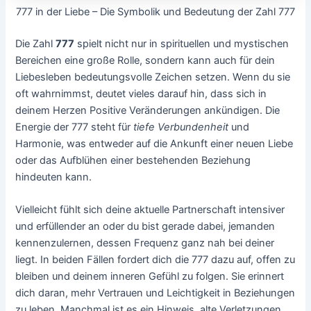
777 in der Liebe – Die Symbolik und Bedeutung der Zahl 777
Die Zahl
777
spielt nicht nur in spirituellen und mystischen
Bereichen eine große Rolle, sondern kann auch für dein
Liebesleben bedeutungsvolle Zeichen setzen. Wenn du sie
oft wahrnimmst, deutet vieles darauf hin, dass sich in
deinem Herzen Positive Veränderungen ankündigen. Die
Energie der 777 steht für
tiefe Verbundenheit
und
Harmonie, was entweder auf die Ankunft einer neuen Liebe
oder das Aufblühen einer bestehenden Beziehung
hindeuten kann.
Vielleicht fühlt sich deine aktuelle Partnerschaft intensiver
und erfüllender an oder du bist gerade dabei, jemanden
kennenzulernen, dessen Frequenz ganz nah bei deiner
liegt. In beiden Fällen fordert dich die 777 dazu auf, offen zu
bleiben und deinem inneren Gefühl zu folgen. Sie erinnert
dich daran, mehr Vertrauen und Leichtigkeit in Beziehungen
zu leben. Manchmal ist es ein Hinweis, alte Verletzungen