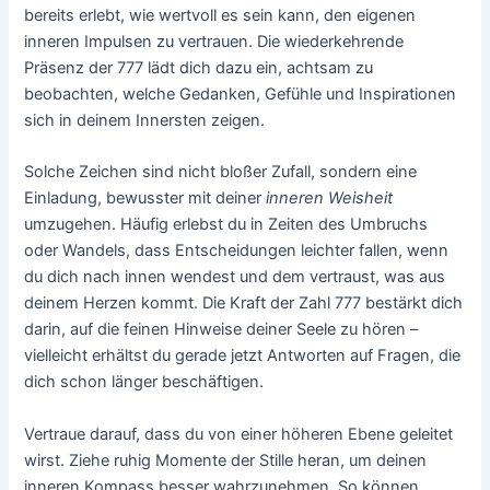
bereits erlebt, wie wertvoll es sein kann, den eigenen
inneren Impulsen zu vertrauen. Die wiederkehrende
Präsenz der 777 lädt dich dazu ein, achtsam zu
beobachten, welche Gedanken, Gefühle und Inspirationen
sich in deinem Innersten zeigen.
Solche Zeichen sind nicht bloßer Zufall, sondern eine
Einladung, bewusster mit deiner
inneren Weisheit
umzugehen. Häufig erlebst du in Zeiten des Umbruchs
oder Wandels, dass Entscheidungen leichter fallen, wenn
du dich nach innen wendest und dem vertraust, was aus
deinem Herzen kommt. Die Kraft der Zahl 777 bestärkt dich
darin, auf die feinen Hinweise deiner Seele zu hören –
vielleicht erhältst du gerade jetzt Antworten auf Fragen, die
dich schon länger beschäftigen.
Vertraue darauf, dass du von einer höheren Ebene geleitet
wirst. Ziehe ruhig Momente der Stille heran, um deinen
inneren Kompass besser wahrzunehmen. So können