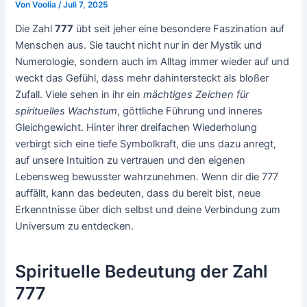
Von
Voolia
/
Juli 7, 2025
Die Zahl
777
übt seit jeher eine besondere Faszination auf
Menschen aus. Sie taucht nicht nur in der Mystik und
Numerologie, sondern auch im Alltag immer wieder auf und
weckt das Gefühl, dass mehr dahintersteckt als bloßer
Zufall. Viele sehen in ihr ein
mächtiges Zeichen für
spirituelles Wachstum
, göttliche Führung und inneres
Gleichgewicht. Hinter ihrer dreifachen Wiederholung
verbirgt sich eine tiefe Symbolkraft, die uns dazu anregt,
auf unsere Intuition zu vertrauen und den eigenen
Lebensweg bewusster wahrzunehmen. Wenn dir die 777
auffällt, kann das bedeuten, dass du bereit bist, neue
Erkenntnisse über dich selbst und deine Verbindung zum
Universum zu entdecken.
Spirituelle Bedeutung der Zahl
777