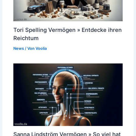
Tori Spelling Vermögen » Entdecke ihren
Reichtum
News
/ Von
Voolia
Sanna Lindström Vermögen » So viel hat