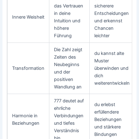
das Vertrauen
sicherere
in deine
Entscheidungen
Innere Weisheit
Intuition und
und erkennst
höhere
Chancen
Führung
leichter
Die Zahl zeigt
du kannst alte
Zeiten des
Muster
Neubeginns
Transformation
überwinden und
und der
dich
positiven
weiterentwickeln
Wandlung an
777 deutet auf
du erlebst
ehrliche
erfüllendere
Harmonie in
Verbindungen
Beziehungen
Beziehungen
und tiefes
und stärkere
Verständnis
Bindungen
hin