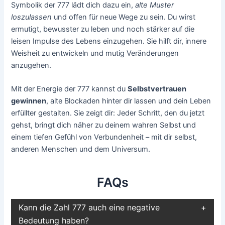
Symbolik der 777 lädt dich dazu ein,
alte Muster
loszulassen
und offen für neue Wege zu sein. Du wirst
ermutigt, bewusster zu leben und noch stärker auf die
leisen Impulse des Lebens einzugehen. Sie hilft dir, innere
Weisheit zu entwickeln und mutig Veränderungen
anzugehen.
Mit der Energie der 777 kannst du
Selbstvertrauen
gewinnen
, alte Blockaden hinter dir lassen und dein Leben
erfüllter gestalten. Sie zeigt dir: Jeder Schritt, den du jetzt
gehst, bringt dich näher zu deinem wahren Selbst und
einem tiefen Gefühl von Verbundenheit – mit dir selbst,
anderen Menschen und dem Universum.
FAQs
Kann die Zahl 777 auch eine negative
Bedeutung haben?