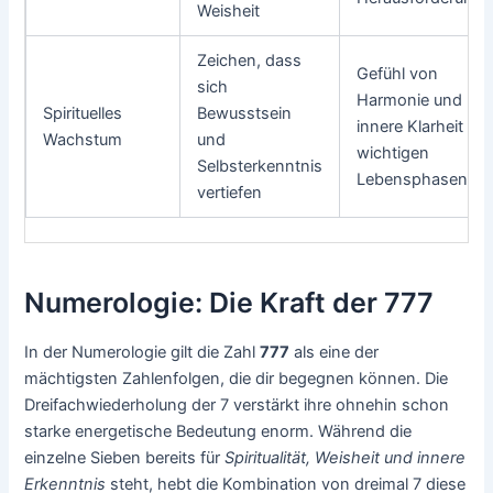
Weisheit
Zeichen, dass
Gefühl von
sich
Harmonie und
Spirituelles
Bewusstsein
innere Klarheit in
Wachstum
und
wichtigen
Selbsterkenntnis
Lebensphasen
vertiefen
Numerologie: Die Kraft der 777
In der Numerologie gilt die Zahl
777
als eine der
mächtigsten Zahlenfolgen, die dir begegnen können. Die
Dreifachwiederholung der 7 verstärkt ihre ohnehin schon
starke energetische Bedeutung enorm. Während die
einzelne Sieben bereits für
Spiritualität, Weisheit und innere
Erkenntnis
steht, hebt die Kombination von dreimal 7 diese