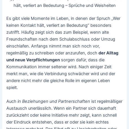
hält, verliert an Bedeutung – Sprüche und Weisheiten
Es gibt viele Momente im Leben, in denen der Spruch „Wer
keinen Kontakt hält, verliert an Bedeutung“ besonders
zutrifft. Häufig zeigt sich das zum Beispiel, wenn alte
Freundschaften nach dem Schulabschluss oder Umzug
einschlafen. Anfangs nimmt man sich noch vor,
regelmäßig zu schreiben oder anzurufen, doch
der Alltag
und neue Verpflichtungen
sorgen dafür, dass die
Kommunikation immer seltener wird. Nach einiger Zeit
merkt man, wie die Verbindung schwächer wird und der
andere nicht mehr die gleiche Rolle im eigenen Leben
spielt.
Auch
in Beziehungen und Partnerschaften
ist regelmäßiger
Austausch unerlässlich. Wenn ein Partner sich dauerhaft
zurückzieht oder keine Initiative mehr zeigt, kann schnell
der Eindruck entstehen, dass er oder sie kein echtes
Interesse mehr hat. Das führt oft zu Unsicherheiten oder