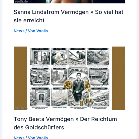
Sanna Lindström Vermögen » So viel hat
sie erreicht
News
/ Von
Voolia
Tony Beets Vermögen » Der Reichtum
des Goldschürfers
News
/ Von
Voolia