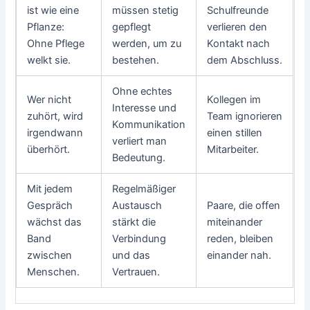
ist wie eine
müssen stetig
Schulfreunde
Pflanze:
gepflegt
verlieren den
Ohne Pflege
werden, um zu
Kontakt nach
welkt sie.
bestehen.
dem Abschluss.
Ohne echtes
Wer nicht
Kollegen im
Interesse und
zuhört, wird
Team ignorieren
Kommunikation
irgendwann
einen stillen
verliert man
überhört.
Mitarbeiter.
Bedeutung.
Mit jedem
Regelmäßiger
Gespräch
Austausch
Paare, die offen
wächst das
stärkt die
miteinander
Band
Verbindung
reden, bleiben
zwischen
und das
einander nah.
Menschen.
Vertrauen.