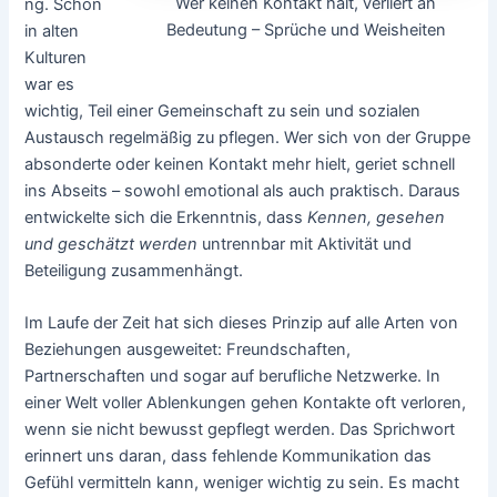
Wer keinen Kontakt hält, verliert an
ng. Schon
Bedeutung – Sprüche und Weisheiten
in alten
Kulturen
war es
wichtig, Teil einer Gemeinschaft zu sein und sozialen
Austausch regelmäßig zu pflegen. Wer sich von der Gruppe
absonderte oder keinen Kontakt mehr hielt, geriet schnell
ins Abseits – sowohl emotional als auch praktisch. Daraus
entwickelte sich die Erkenntnis, dass
Kennen, gesehen
und geschätzt werden
untrennbar mit Aktivität und
Beteiligung zusammenhängt.
Im Laufe der Zeit hat sich dieses Prinzip auf alle Arten von
Beziehungen ausgeweitet: Freundschaften,
Partnerschaften und sogar auf berufliche Netzwerke. In
einer Welt voller Ablenkungen gehen Kontakte oft verloren,
wenn sie nicht bewusst gepflegt werden. Das Sprichwort
erinnert uns daran, dass fehlende Kommunikation das
Gefühl vermitteln kann, weniger wichtig zu sein. Es macht