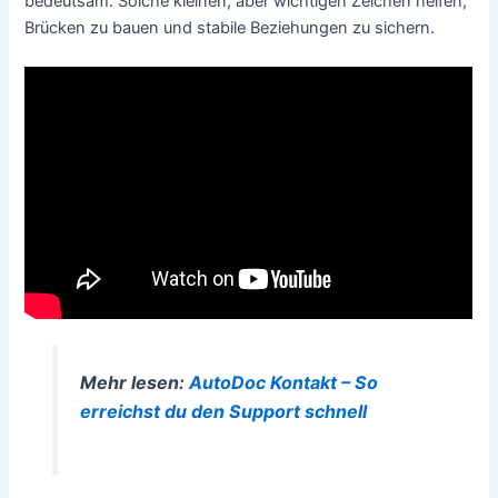
bedeutsam. Solche kleinen, aber wichtigen Zeichen helfen,
Brücken zu bauen und stabile Beziehungen zu sichern.
Mehr lesen:
AutoDoc Kontakt – So
erreichst du den Support schnell