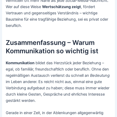
vermitteln oft mehr Nähe als jede Social-Media-Nachricht.
Wer auf diese Weise
Wertschätzung zeigt
, fördert
Vertrauen und gegenseitiges Verständnis – wichtige
Bausteine für eine tragfähige Beziehung, sei es privat oder
beruflich.
Zusammenfassung – Warum
Kommunikation so wichtig ist
Kommunikation
bildet das Herzstück jeder Beziehung –
egal, ob familiär, freundschaftlich oder beruflich. Ohne den
regelmäßigen Austausch verlierst du schnell an
Bedeutung
im Leben anderer. Es reicht nicht aus, einmal eine gute
Verbindung aufgebaut zu haben; diese muss immer wieder
durch kleine Gesten, Gespräche und ehrliches Interesse
gestärkt werden.
Gerade in einer Zeit, in der Ablenkungen allgegenwärtig