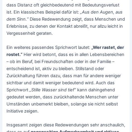
dass Distanz oft gleichbedeutend mit Bedeutungsverlust
ist. Ein klassisches Beispiel dafür ist:
„Aus den Augen, aus
dem Sinn.“
Diese Redewendung zeigt, dass Menschen und
Erlebnisse, zu denen der Kontakt abreißt, nur allzu leicht in
Vergessenheit geraten.
Ein weiteres passendes Sprichwort lautet:
„Wer rastet, der
rostet.“
Hier wird betont, dass es in allen Lebensbereichen
– ob im Beruf, bei Freundschaften oder in der Familie –
entscheidend ist, aktiv zu bleiben. Stillstand oder
Zurückhaltung führen dazu, dass man für andere weniger
sichtbar und damit weniger bedeutend wird. Auch das
Sprichwort
„Stille Wasser sind tief“
kann dahingehend
gedeutet werden, dass zurückhaltende Menschen unter
Umständen unbemerkt bleiben, solange sie nicht selbst
Initiative zeigen.
Insgesamt zeigen diese Redewendungen sehr anschaulich,
dass es auf
gegenseitige Aufmerksamkeit und aktives