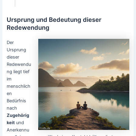
Ursprung und Bedeutung dieser
Redewendung
Der
Ursprung
dieser
Redewendu
ng liegt tief
im
menschlich
en
Bedürfnis
nach
Zugehörig
keit
und
Anerkennu