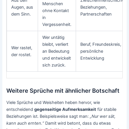
Aus den
Zwischenmenschliche
Menschen
Augen, aus
Beziehungen,
ohne Kontakt
dem Sinn.
Partnerschaften
in
Vergessenheit.
Wer untätig
bleibt, verliert
Beruf, Freundeskreis,
Wer rastet,
an Bedeutung
persönliche
der rostet.
und entwickelt
Entwicklung
sich zurück.
Weitere Sprüche mit ähnlicher Botschaft
Viele Sprüche und Weisheiten heben hervor, wie
entscheidend
gegenseitige Aufmerksamkeit
für stabile
Beziehungen ist. Beispielsweise sagt man:
„Nur wer sät,
kann auch ernten.“
Damit wird betont, dass du etwas