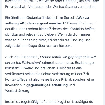
investieren musst – Zeit, Worte oder Gesten –, um am Ende
Freundschaft, Vertrauen oder Wertschätzung zu erhalten.
Ein ähnlicher Gedanke findet sich im Spruch
„Wer zu
selten grüßt, den vergisst man bald.“
Dieses Zitat macht
deutlich, dass schon kleine Zeichen des Kontakts helfen,
sichtbar und relevant zu bleiben. Wenn du dich immer
wieder in Erinnerung rufst, stärkst du die Bindung und
zeigst deinem Gegenüber echten Respekt.
Auch der Ausspruch
„Freundschaft will gepflegt sein wie
ein zartes Pflänzchen“
erinnert daran, dass Beziehungen
konstant Zuwendung brauchen. Bleibt diese aus,
verkümmert selbst die tiefste Verbindung mit der Zeit.
Kontaktpflege ist also keine lästige Pflicht, sondern eine
Investition in
gegenseitige Bedeutung
und
Wertschätzung.
Indem du regelmäßig auf andere zugehst, bestätigst du