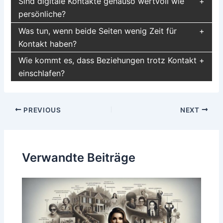
Sind digitale Kontakte genauso wertvoll wie
persönliche?
Was tun, wenn beide Seiten wenig Zeit für
Kontakt haben?
Wie kommt es, dass Beziehungen trotz Kontakt
einschlafen?
Post
PREVIOUS
NEXT
navigation
Verwandte Beiträge