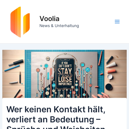
Zum
Inhalt
springen
Voolia
Main
News & Unterhaltung
Men
Wer keinen Kontakt hält,
verliert an Bedeutung –