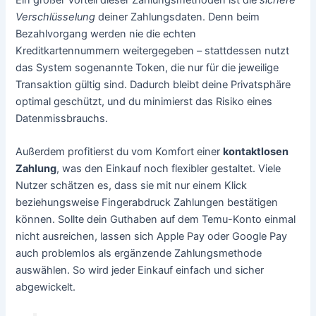
Ein großer Vorteil dieser Zahlungsmethoden ist die
sichere
Verschlüsselung
deiner Zahlungsdaten. Denn beim
Bezahlvorgang werden nie die echten
Kreditkartennummern weitergegeben – stattdessen nutzt
das System sogenannte Token, die nur für die jeweilige
Transaktion gültig sind. Dadurch bleibt deine Privatsphäre
optimal geschützt, und du minimierst das Risiko eines
Datenmissbrauchs.
Außerdem profitierst du vom Komfort einer
kontaktlosen
Zahlung
, was den Einkauf noch flexibler gestaltet. Viele
Nutzer schätzen es, dass sie mit nur einem Klick
beziehungsweise Fingerabdruck Zahlungen bestätigen
können. Sollte dein Guthaben auf dem Temu-Konto einmal
nicht ausreichen, lassen sich Apple Pay oder Google Pay
auch problemlos als ergänzende Zahlungsmethode
auswählen. So wird jeder Einkauf einfach und sicher
abgewickelt.