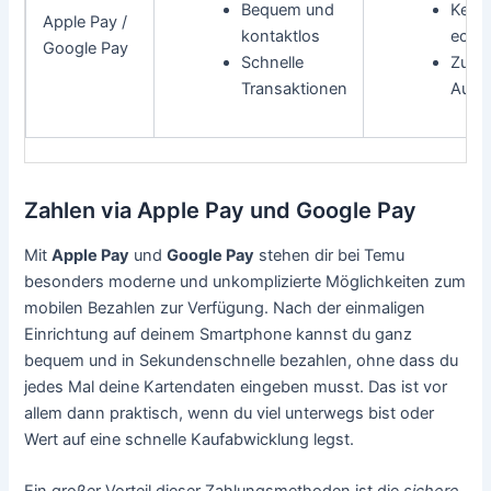
Bequem und
Keine
Apple Pay /
kontaktlos
echte
Google Pay
Schnelle
Zusät
Transaktionen
Authe
Zahlen via Apple Pay und Google Pay
Mit
Apple Pay
und
Google Pay
stehen dir bei Temu
besonders moderne und unkomplizierte Möglichkeiten zum
mobilen Bezahlen zur Verfügung. Nach der einmaligen
Einrichtung auf deinem Smartphone kannst du ganz
bequem und in Sekundenschnelle bezahlen, ohne dass du
jedes Mal deine Kartendaten eingeben musst. Das ist vor
allem dann praktisch, wenn du viel unterwegs bist oder
Wert auf eine schnelle Kaufabwicklung legst.