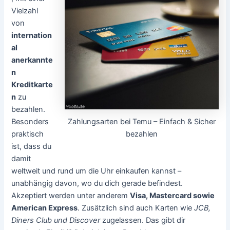
Vielzahl
von
internation
al
anerkannte
n
Kreditkarte
n
zu
bezahlen.
Zahlungsarten bei Temu – Einfach & Sicher
Besonders
bezahlen
praktisch
ist, dass du
damit
weltweit und rund um die Uhr einkaufen kannst –
unabhängig davon, wo du dich gerade befindest.
Akzeptiert werden unter anderem
Visa, Mastercard sowie
American Express
. Zusätzlich sind auch Karten wie
JCB,
Diners Club und Discover
zugelassen. Das gibt dir