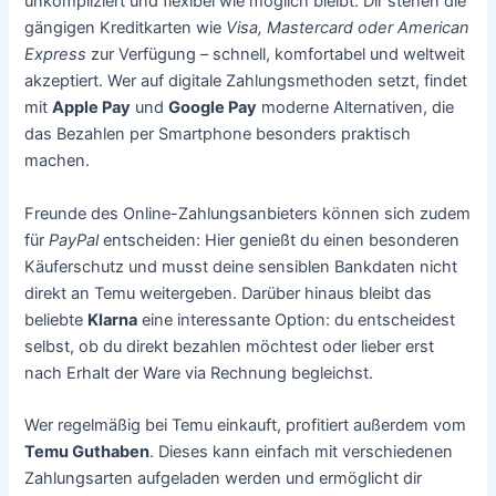
unkompliziert und flexibel wie möglich bleibt. Dir stehen die
gängigen Kreditkarten wie
Visa, Mastercard oder American
Express
zur Verfügung – schnell, komfortabel und weltweit
akzeptiert. Wer auf digitale Zahlungsmethoden setzt, findet
mit
Apple Pay
und
Google Pay
moderne Alternativen, die
das Bezahlen per Smartphone besonders praktisch
machen.
Freunde des Online-Zahlungsanbieters können sich zudem
für
PayPal
entscheiden: Hier genießt du einen besonderen
Käuferschutz und musst deine sensiblen Bankdaten nicht
direkt an Temu weitergeben. Darüber hinaus bleibt das
beliebte
Klarna
eine interessante Option: du entscheidest
selbst, ob du direkt bezahlen möchtest oder lieber erst
nach Erhalt der Ware via Rechnung begleichst.
Wer regelmäßig bei Temu einkauft, profitiert außerdem vom
Temu Guthaben
. Dieses kann einfach mit verschiedenen
Zahlungsarten aufgeladen werden und ermöglicht dir