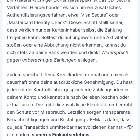
Verfahren. Hierbei handelt es sich um ein zusätzliches
Authentifizierungsverfahren, etwa „Visa Secure“ oder
„Mastercard Identity Check“. Dieser Schritt stellt sicher,
dass wirklich nur der Karteninhaber selbst die Zahlung
freigeben kann. Solltest du auf ungewöhnliche Aktivitäten
stoßen oder eine Abbuchung nicht erkennen, kannst du
dich stets an deine Bank wenden und direkt
Widerspruch
gegen unberechtigte Zahlungen
einlegen.
Zudem speichert Temu Kreditkarteninformationen niemals
dauerhaft ohne deine ausdrückliche Genehmigung. Du hast
jederzeit die Kontrolle über gespeicherte Zahlungsarten in
deinem Konto und kannst sie nach Belieben löschen oder
aktualisieren. Dies gibt dir zusätzliche Flexibilität und erhöht
den Schutz vor Missbrauch. Letztlich sorgen transparente
Benachrichtigungen und Bestätigungs-E-Mails dafür, dass
du jede Transaktion unmittelbar nachvollziehen kannst – für
ein rundum
sicheres Einkaufserlebnis
.