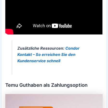
Zusätzliche Ressourcen:
Condor
Kontakt – So erreichen Sie den
Kundenservice schnell
Temu Guthaben als Zahlungsoption