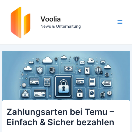
Zum
Inhalt
springen
Voolia
Main
News & Unterhaltung
Men
Zahlungsarten bei Temu –
Einfach & Sicher bezahlen