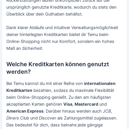
Rückerstattungen laufen unkompliziert zurück auf die
ursprünglich genutzte Kreditkarte, wodurch du stets den
Überblick über dein Guthaben behältst.
Dank klarer Abläufe und intuitiver Verwaltungsmöglichkeit
deiner hinterlegten Kreditkarten bietet dir Temu beim
Online-Shopping nicht nur Komfort, sondern ein hohes
Maß an
Sicherheit
.
Welche Kreditkarten können genutzt
werden?
Bei Temu kannst du mit einer Reihe von
internationalen
Kreditkarten
bezahlen, sodass du maximale Flexibilität
beim Online-Shopping genießt. Zu den am häufigsten
akzeptierten Karten gehören
Visa
,
Mastercard
und
American Express
. Darüber hinaus werden auch
JCB
,
Diners Club
und
Discover
als Zahlungsmittel zugelassen.
Das bedeutet für dich, dass beinahe jede gängige