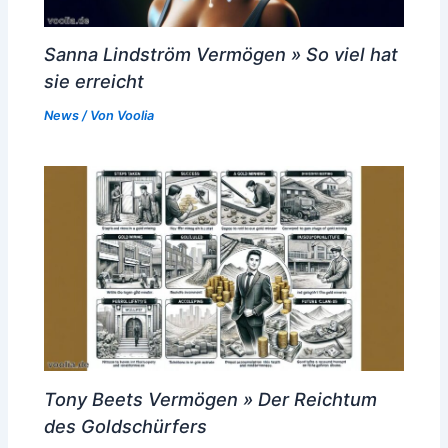
Sanna Lindström Vermögen » So viel hat
sie erreicht
News
/ Von
Voolia
Tony Beets Vermögen » Der Reichtum
des Goldschürfers