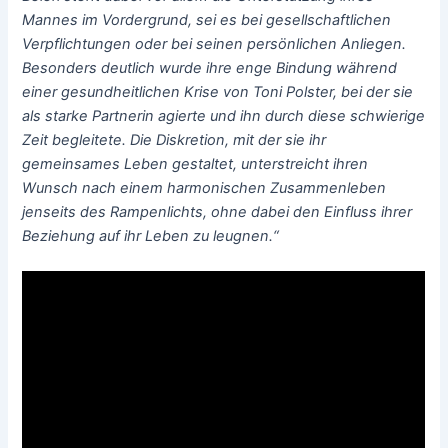
Mannes im Vordergrund, sei es bei gesellschaftlichen
Verpflichtungen oder bei seinen persönlichen Anliegen.
Besonders deutlich wurde ihre enge Bindung während
einer gesundheitlichen Krise von Toni Polster, bei der sie
als starke Partnerin agierte und ihn durch diese schwierige
Zeit begleitete. Die Diskretion, mit der sie ihr
gemeinsames Leben gestaltet, unterstreicht ihren
Wunsch nach einem harmonischen Zusammenleben
jenseits des Rampenlichts, ohne dabei den Einfluss ihrer
Beziehung auf ihr Leben zu leugnen.“