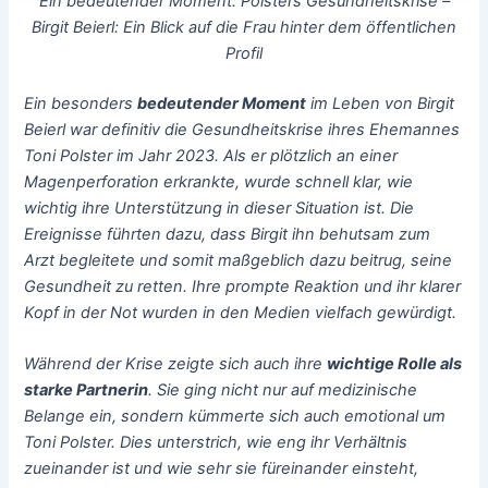
Ein bedeutender Moment: Polsters Gesundheitskrise –
Birgit Beierl: Ein Blick auf die Frau hinter dem öffentlichen
Profil
Ein besonders
bedeutender Moment
im Leben von Birgit
Beierl war definitiv die Gesundheitskrise ihres Ehemannes
Toni Polster im Jahr 2023. Als er plötzlich an einer
Magenperforation
erkrankte, wurde schnell klar, wie
wichtig ihre Unterstützung in dieser Situation ist. Die
Ereignisse führten dazu, dass Birgit ihn behutsam zum
Arzt begleitete und somit maßgeblich dazu beitrug, seine
Gesundheit zu retten. Ihre prompte Reaktion und ihr klarer
Kopf in der Not wurden in den Medien vielfach gewürdigt.
Während der Krise zeigte sich auch ihre
wichtige Rolle als
starke Partnerin
. Sie ging nicht nur auf medizinische
Belange ein, sondern kümmerte sich auch emotional um
Toni Polster. Dies unterstrich, wie eng ihr Verhältnis
zueinander ist und wie sehr sie füreinander einsteht,