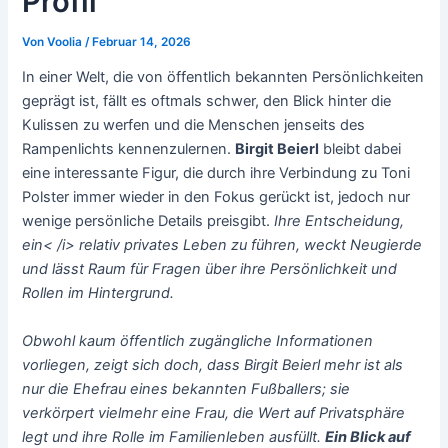
Profil
Von
Voolia
/
Februar 14, 2026
In einer Welt, die von öffentlich bekannten Persönlichkeiten
geprägt ist, fällt es oftmals schwer, den Blick hinter die
Kulissen zu werfen und die Menschen jenseits des
Rampenlichts kennenzulernen.
Birgit Beierl
bleibt dabei
eine interessante Figur, die durch ihre Verbindung zu Toni
Polster immer wieder in den Fokus gerückt ist, jedoch nur
wenige persönliche Details preisgibt.
Ihre Entscheidung,
ein< /i> relativ privates Leben zu führen, weckt Neugierde
und lässt Raum für Fragen über ihre Persönlichkeit und
Rollen im Hintergrund.
Obwohl kaum öffentlich zugängliche Informationen
vorliegen, zeigt sich doch, dass Birgit Beierl mehr ist als
nur die Ehefrau eines bekannten Fußballers; sie
verkörpert vielmehr eine Frau, die Wert auf Privatsphäre
legt und ihre Rolle im Familienleben ausfüllt.
Ein Blick auf