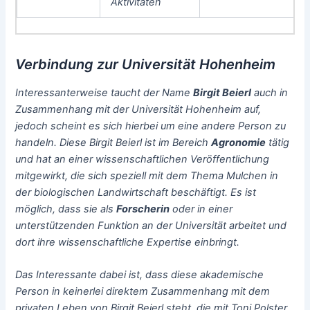
Aktivitäten
Verbindung zur Universität Hohenheim
Interessanterweise taucht der Name
Birgit Beierl
auch in
Zusammenhang mit der
Universität Hohenheim
auf,
jedoch scheint es sich hierbei um eine andere Person zu
handeln. Diese Birgit Beierl ist im Bereich
Agronomie
tätig
und hat an einer wissenschaftlichen Veröffentlichung
mitgewirkt, die sich speziell mit dem Thema
Mulchen in
der biologischen Landwirtschaft
beschäftigt. Es ist
möglich, dass sie als
Forscherin
oder in einer
unterstützenden Funktion an der Universität arbeitet und
dort ihre wissenschaftliche Expertise einbringt.
Das Interessante dabei ist, dass diese akademische
Person in keinerlei direktem Zusammenhang mit dem
privaten Leben von Birgit Beierl steht, die mit Toni Polster