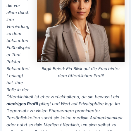
die vor
allem durch
ihre
Verbindung
zu dem
bekannten
Fußballspiel
er
Toni
Polster
Birgit Beierl: Ein Blick auf die Frau hinter
Bekannthei
dem öffentlichen Profil
t erlangt
hat. Ihre
Rolle in der
Öffentlichkeit ist eher zurückhaltend, da sie bewusst ein
niedriges Profil
pflegt und Wert auf Privatsphäre legt. Im
Gegensatz zu vielen Ehepartnern prominenter
Persönlichkeiten sucht sie keine mediale Aufmerksamkeit
oder nutzt soziale Medien öffentlich, um sich selbst zu