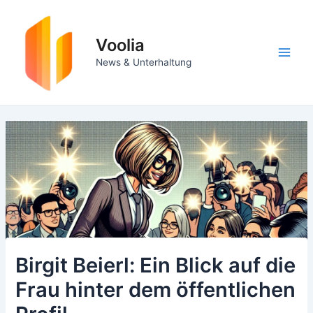
Zum
Inhalt
springen
Voolia
Main
News & Unterhaltung
Men
Birgit Beierl: Ein Blick auf die
Frau hinter dem öffentlichen