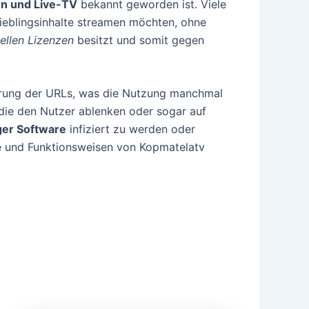
en und Live-TV
bekannt geworden ist. Viele
Lieblingsinhalte streamen möchten, ohne
iellen Lizenzen
besitzt und somit gegen
erung der URLs, was die Nutzung manchmal
die den Nutzer ablenken oder sogar auf
ger Software
infiziert zu werden oder
de und Funktionsweisen von Kopmatelatv