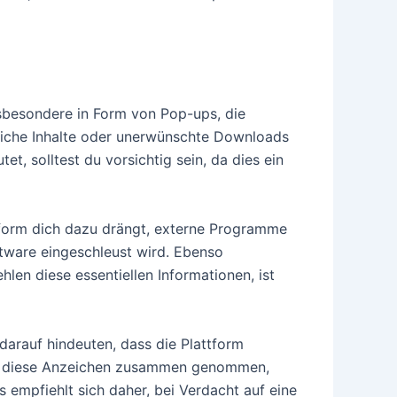
nsbesondere in Form von Pop-ups, die
rliche Inhalte oder unerwünschte Downloads
t, solltest du vorsichtig sein, da dies ein
tform dich dazu drängt, externe Programme
ftware eingeschleust wird. Ebenso
en diese essentiellen Informationen, ist
arauf hindeuten, dass die Plattform
All diese Anzeichen zusammen genommen,
 empfiehlt sich daher, bei Verdacht auf eine