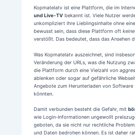
Kopmatelatv ist eine Plattform, die im Intern
und Live-TV
bekannt ist. Viele Nutzer werd
unkompliziert ihre Lieblingsinhalte ohne ein
bewusst sein, dass diese Plattform oft
keine
verstößt. Das bedeutet, dass das Ansehen der
Was Kopmatelatv auszeichnet, sind insbes
Veränderung der URLs, was die Nutzung zwar
die Plattform durch eine Vielzahl von
aggres
ablenken oder sogar auf gefährliche Websei
Angebote zum Herunterladen von Software o
könnten.
Damit verbunden besteht die Gefahr, mit
bö
wie Login-Informationen ungewollt preiszuge
geboten, da sie nicht nur rechtliche Problem
und Daten bedrohen können. Es ist daher rat