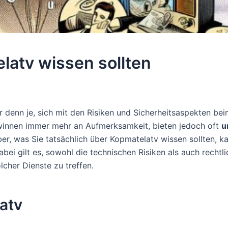
latv wissen sollten
ger denn je, sich mit den Risiken und Sicherheitsaspekten b
innen immer mehr an Aufmerksamkeit, bieten jedoch oft
u
er, was Sie tatsächlich über Kopmatelatv wissen sollten, k
ei gilt es, sowohl die technischen Risiken als auch recht
cher Dienste zu treffen.
atv