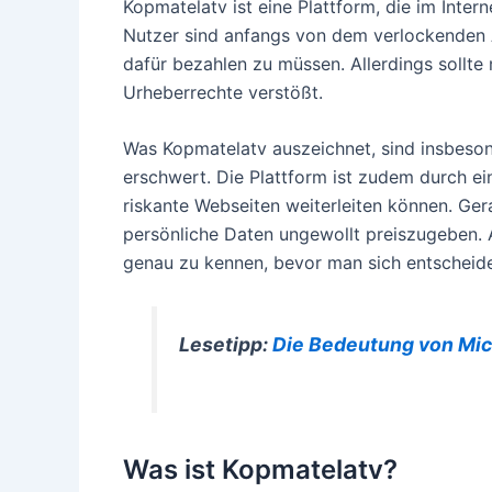
Kopmatelatv ist eine Plattform, die im Intern
Nutzer sind anfangs von dem verlockenden A
dafür bezahlen zu müssen. Allerdings sollte
Urheberrechte verstößt.
Was Kopmatelatv auszeichnet, sind insbeso
erschwert. Die Plattform ist zudem durch e
riskante Webseiten weiterleiten können. Ge
persönliche Daten ungewollt preiszugeben. 
genau zu kennen, bevor man sich entscheide
Lesetipp:
Die Bedeutung von Mich
Was ist Kopmatelatv?