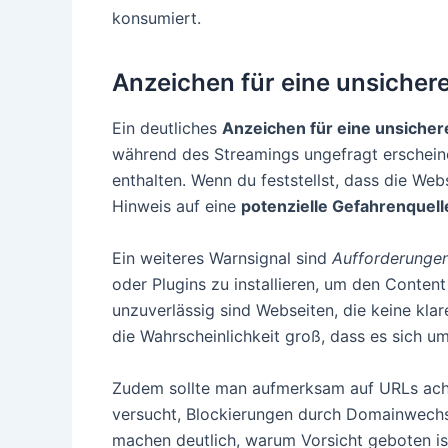
konsumiert.
Anzeichen für eine unsichere
Ein deutliches
Anzeichen für eine unsicher
während des Streamings ungefragt erscheine
enthalten. Wenn du feststellst, dass die Web
Hinweis auf eine
potenzielle Gefahrenquell
Ein weiteres Warnsignal sind
Aufforderunge
oder Plugins zu installieren, um den Conten
unzuverlässig sind Webseiten, die keine kla
die Wahrscheinlichkeit groß, dass es sich u
Zudem sollte man aufmerksam auf URLs ach
versucht, Blockierungen durch Domainwechs
machen deutlich, warum Vorsicht geboten ist