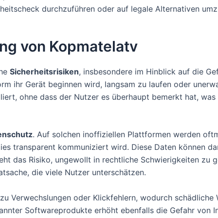
erheitscheck durchzuführen oder auf legale Alternativen umz
ung von Kopmatelatv
che
Sicherheitsrisiken
, insbesondere im Hinblick auf die G
orm ihr Gerät beginnen wird, langsam zu laufen oder unerw
lliert, ohne dass der Nutzer es überhaupt bemerkt hat, wa
enschutz
. Auf solchen inoffiziellen Plattformen werden oft
ies transparent kommuniziert wird. Diese Daten können d
ht das Risiko, ungewollt in rechtliche Schwierigkeiten zu 
Tatsache, die viele Nutzer unterschätzen.
zu Verwechslungen oder Klickfehlern, wodurch schädliche
nnter Softwareprodukte erhöht ebenfalls die Gefahr von I