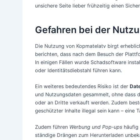
unsichere Seite lieber frühzeitig einen Sich
Gefahren bei der Nutz
Die Nutzung von Kopmatelatv birgt erhebli
berichten, dass nach dem Besuch der Plattf
In einigen Fällen wurde Schadsoftware insta
oder Identitätsdiebstahl führen kann.
Ein weiteres bedeutendes Risiko ist der
Dat
und Nutzungsdaten gesammelt, ohne dass d
oder an Dritte verkauft werden. Zudem beste
geschützter Inhalte illegal sein kann – eine 
Zudem führen
Werbung und Pop-ups
häufig 
ständige Drängen zum Herunterladen unbeka