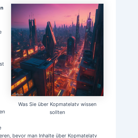
en
e
st
Was Sie über Kopmatelatv wissen
ten
sollten
e
ieren, bevor man Inhalte über Kopmatelatv