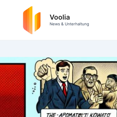
Zum
Inhalt
Voolia
springen
News & Unterhaltung