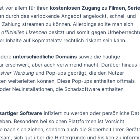
et vor allem für ihren
kostenlosen Zugang zu Filmen, Seri
en durch das verlockende Angebot angelockt, schnell und
e Zahlung streamen zu können. Allerdings sollte man sich
 offiziellen Lizenzen
besitzt und somit gegen Urheberrecht
 Inhalte auf Kopmatelatv rechtlich riskant sein kann.
ondere
unterschiedliche Domains
sowie die häufige
 erschwert, aber auch verwirrend macht. Darüber hinaus i
siver Werbung
und Pop-ups geprägt, die den Nutzer
ten weiterleiten können. Diese Pop-ups enthalten oftmals
der Neuinstallationen, die Schadsoftware enthalten
sartiger Software
infiziert zu werden oder persönliche Da
ben. Besonders bei solchen Plattformen ist Vorsicht
e nach sich ziehen, sondern auch die Sicherheit Ihrer Gerät
sam, sich gut über die Hintergründe und Risiken zu inform