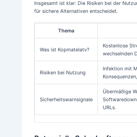
Insgesamt ist klar: Die Risiken bei der Nut
für sichere Alternativen entscheidet.
Thema
Kostenlose Str
Was ist Kopmatelatv?
wechselnden D
Infektion mit 
Risiken bei Nutzung
Konsequenzen, 
Übermäßige We
Sicherheitswarnsignale
Softwaredownl
URLs.