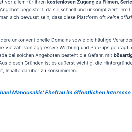
et vor allem für ihren
kostenlosen Zugang zu Filmen, Seri
ngebot begeistert, da sie schnell und unkompliziert ihre 
 man sich bewusst sein, dass diese Plattform oft
keine offiz
ndere unkonventionelle Domains sowie die häufige Veränd
ine Vielzahl von aggressive Werbung und Pop-ups geprägt, 
rade bei solchen Angeboten besteht die Gefahr, mit
bösarti
Aus diesen Gründen ist es äußerst wichtig, die Hintergrün
t, Inhalte darüber zu konsumieren.
ael Manousakis’ Ehefrau im öffentlichen Interesse