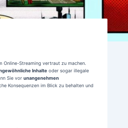
eim Online-Streaming vertraut zu machen.
ngewöhnliche Inhalte
oder sogar illegale
ann Sie vor
unangenehmen
liche Konsequenzen im Blick zu behalten und