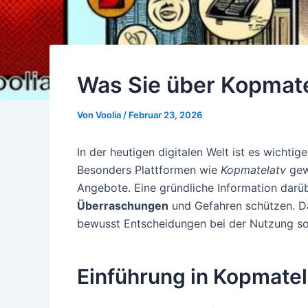
Was Sie über Kopmate
Von
Voolia
/
Februar 23, 2026
In der heutigen digitalen Welt ist es wichti
Besonders Plattformen wie
Kopmatelatv
gew
Angebote. Eine gründliche Information darüb
Überraschungen
und Gefahren schützen. Dab
bewusst Entscheidungen bei der Nutzung sol
Einführung in Kopmatel