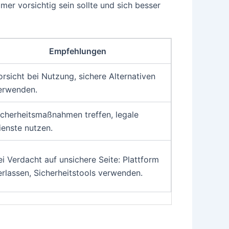
er vorsichtig sein sollte und sich besser
Empfehlungen
orsicht bei Nutzung, sichere Alternativen
erwenden.
icherheitsmaßnahmen treffen, legale
ienste nutzen.
ei Verdacht auf unsichere Seite: Plattform
erlassen, Sicherheitstools verwenden.