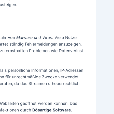
usteigen.
efahr von
Malware und Viren
. Viele Nutzer
artet ständig Fehlermeldungen anzuzeigen.
s zu ernsthaften Problemen wie Datenverlust
mals persönliche Informationen, IP-Adressen
ann für unrechtmäßige Zwecke verwendet
geraten, da das Streamen urheberrechtlich
 Webseiten geöffnet werden können. Das
nfektionen durch
Bösartige Software
.