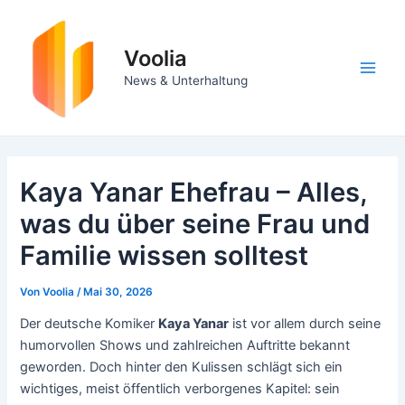
Zum
Inhalt
springen
Voolia
Main
News & Unterhaltung
Men
Kaya Yanar Ehefrau – Alles,
was du über seine Frau und
Familie wissen solltest
Von
Voolia
/
Mai 30, 2026
Der deutsche Komiker
Kaya Yanar
ist vor allem durch seine
humorvollen Shows und zahlreichen Auftritte bekannt
geworden. Doch hinter den Kulissen schlägt sich ein
wichtiges, meist öffentlich verborgenes Kapitel: sein