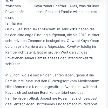
spiel
Kaya Yanar Ehefrau – Alles, was du über
zwischen
seine Frau und Familie wissen solltest
Privatsphär
e und
familiärem
Glück. Seit ihrer Bekanntschaft im Jahr
2011
haben die
beiden eine enge Bindung aufgebaut, die sie 2018 in einer
sehr privaten Zeremonie besiegelten. Obwohl Kaya Yanar
durch seine Karriere als
erfolgreicher Komiker
häufig im
Rampenlicht steht, legt er großen Wert darauf, das
Privatleben seiner Familie abseits der Öffentlichkeit zu
schützen.
In Zürich, wo sie seit einigen Jahren leben, genießt die
Familie ihre Ruhe und den Rückzugsort vom Mediensturm.
Hier können die Kinder ungestört aufwachsen, während
Kaya sich auf seinen Beruf konzentriert und das
Familienleben pflegt. Josephine Rosen hat sich bewusst
dazu entschieden, ihr früheres Engagement im Reitsport