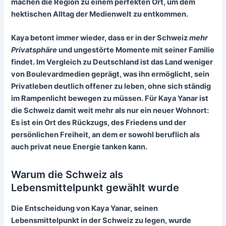
machen die Region zu einem perfekten Ort, um dem
hektischen Alltag der Medienwelt zu entkommen.
Kaya betont immer wieder, dass er in der Schweiz
mehr
Privatsphäre
und ungestörte Momente mit seiner Familie
findet. Im Vergleich zu Deutschland ist das Land weniger
von Boulevardmedien geprägt, was ihn ermöglicht, sein
Privatleben deutlich offener zu leben, ohne sich ständig
im Rampenlicht bewegen zu müssen. Für Kaya Yanar ist
die Schweiz damit weit mehr als nur ein neuer Wohnort:
Es ist ein Ort des Rückzugs, des Friedens und der
persönlichen Freiheit, an dem er sowohl beruflich als
auch privat neue Energie tanken kann.
Warum die Schweiz als
Lebensmittelpunkt gewählt wurde
Die Entscheidung von Kaya Yanar, seinen
Lebensmittelpunkt in der Schweiz zu legen
, wurde