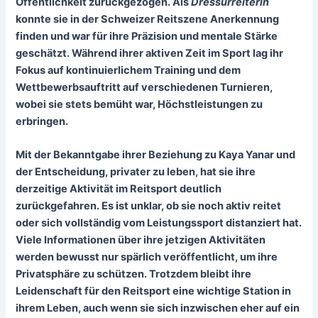
Öffentlichkeit zurückgezogen. Als
Dressurreiterin
konnte sie in der Schweizer Reitszene Anerkennung
finden und war für ihre
Präzision
und
mentale Stärke
geschätzt. Während ihrer aktiven Zeit im Sport lag ihr
Fokus auf kontinuierlichem Training und dem
Wettbewerbsauftritt auf verschiedenen Turnieren,
wobei sie stets bemüht war, Höchstleistungen zu
erbringen.
Mit der Bekanntgabe ihrer Beziehung zu Kaya Yanar und
der Entscheidung, privater zu leben, hat sie ihre
derzeitige Aktivität im Reitsport deutlich
zurückgefahren. Es ist unklar, ob sie noch aktiv reitet
oder sich vollständig vom Leistungssport distanziert hat.
Viele Informationen über ihre jetzigen Aktivitäten
werden bewusst nur spärlich veröffentlicht, um ihre
Privatsphäre zu schützen. Trotzdem bleibt ihre
Leidenschaft für den Reitsport eine wichtige Station in
ihrem Leben, auch wenn sie sich inzwischen eher auf ein