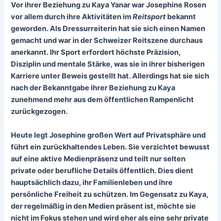
Vor ihrer Beziehung zu Kaya Yanar war
Josephine Rosen
vor allem durch ihre Aktivitäten im
Reitsport
bekannt
geworden. Als
Dressurreiterin
hat sie sich einen Namen
gemacht und war in der Schweizer Reitszene durchaus
anerkannt. Ihr Sport erfordert höchste Präzision,
Disziplin und mentale Stärke, was sie in ihrer bisherigen
Karriere unter Beweis gestellt hat. Allerdings hat sie sich
nach der Bekanntgabe ihrer Beziehung zu Kaya
zunehmend mehr aus dem öffentlichen Rampenlicht
zurückgezogen.
Heute legt Josephine großen Wert auf
Privatsphäre
und
führt ein zurückhaltendes Leben. Sie verzichtet bewusst
auf eine aktive Medienpräsenz und teilt nur selten
private oder berufliche Details öffentlich. Dies dient
hauptsächlich dazu, ihr Familienleben und ihre
persönliche Freiheit zu schützen. Im Gegensatz zu Kaya,
der regelmäßig in den Medien präsent ist, möchte sie
nicht im Fokus stehen und wird eher als eine sehr private