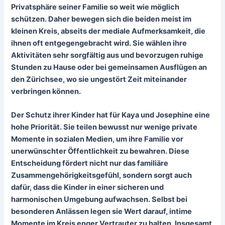
Privatsphäre seiner Familie so weit wie möglich
schützen. Daher bewegen sich die beiden meist im
kleinen Kreis, abseits der mediale Aufmerksamkeit, die
ihnen oft entgegengebracht wird. Sie wählen ihre
Aktivitäten sehr sorgfältig aus und bevorzugen ruhige
Stunden zu Hause oder bei gemeinsamen Ausflügen an
den Zürichsee, wo sie ungestört Zeit miteinander
verbringen können.
Der Schutz ihrer Kinder hat für Kaya und Josephine eine
hohe Priorität. Sie teilen bewusst nur wenige private
Momente in sozialen Medien, um ihre Familie vor
unerwünschter Öffentlichkeit zu bewahren. Diese
Entscheidung fördert nicht nur das familiäre
Zusammengehörigkeitsgefühl, sondern sorgt auch
dafür, dass die Kinder in einer sicheren und
harmonischen Umgebung aufwachsen. Selbst bei
besonderen Anlässen legen sie Wert darauf, intime
Momente im Kreis enger Vertrauter zu halten. Insgesamt