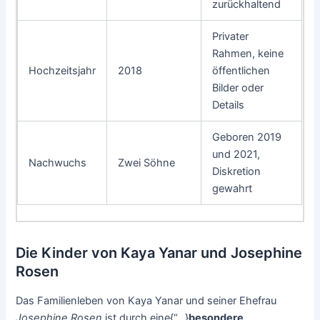
zurückhaltend
Privater
Rahmen, keine
Hochzeitsjahr
2018
öffentlichen
Bilder oder
Details
Geboren 2019
und 2021,
Nachwuchs
Zwei Söhne
Diskretion
gewahrt
Die Kinder von Kaya Yanar und Josephine
Rosen
Das Familienleben von Kaya Yanar und seiner Ehefrau
Josephine Rosen
ist durch eine{“ „}
besondere