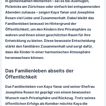
In gemeinsamen Momenten – sei es bei Ausflügen,
Picknicks am Zürichsee oder einfach bei entspannenden
Abenden zuhause – zeigen Kaya Yanar und
Josephine
Rosen
viel Liebe und Zusammenhalt. Dabei bleibt das
Familienleben bewusst im Hintergrund der
Öffentlichkeit, um den Kindern ihre Privatsphäre zu
wahren und ihnen einen geschützten Raum für ihre
Entwicklung zu bieten. Diese bewusste Entscheidung
stärkt den familiären Zusammenhalt und sorgt dafür,
dass die Kinder in einer harmonischen Atmosphäre
heranwachsen können.
Das Familienleben abseits der
Öffentlichkeit
Das Familienleben von Kaya Yanar und seiner Ehefrau
Josephine Rosen
ist geprägt von einem bewussten
Wunsch nach
Privatsphäre
und Rückzug. Trotz seines
öffentlichen Erfolgs als Komiker möchte Kaya die