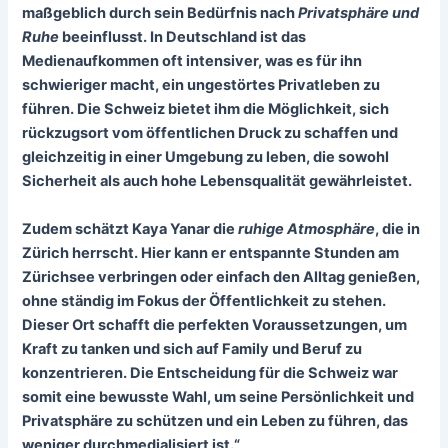
maßgeblich durch sein Bedürfnis nach
Privatsphäre und
Ruhe
beeinflusst. In Deutschland ist das
Medienaufkommen oft intensiver, was es für ihn
schwieriger macht, ein ungestörtes Privatleben zu
führen. Die Schweiz bietet ihm die Möglichkeit, sich
rückzugsort
vom öffentlichen Druck zu schaffen und
gleichzeitig in einer Umgebung zu leben, die sowohl
Sicherheit als auch hohe Lebensqualität gewährleistet.
Zudem schätzt Kaya Yanar die
ruhige Atmosphäre
, die in
Zürich herrscht. Hier kann er entspannte Stunden am
Zürichsee verbringen oder einfach den Alltag genießen,
ohne ständig im Fokus der Öffentlichkeit zu stehen.
Dieser Ort schafft die perfekten Voraussetzungen, um
Kraft zu tanken und sich auf Family und Beruf zu
konzentrieren. Die Entscheidung für die Schweiz war
somit eine bewusste Wahl, um seine
Persönlichkeit und
Privatsphäre zu schützen
und ein Leben zu führen, das
weniger durchmedialisiert ist.“,