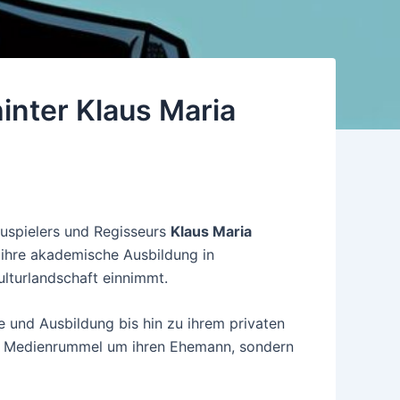
hinter Klaus Maria
uspielers und Regisseurs
Klaus Maria
ch ihre akademische Ausbildung in
ulturlandschaft einnimmt.
e und Ausbildung bis hin zu ihrem privaten
zum Medienrummel um ihren Ehemann, sondern