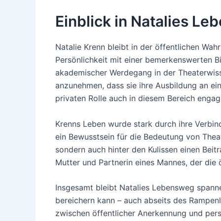
Einblick in Natalies L
Natalie Krenn bleibt in der öffentlichen Wa
Persönlichkeit mit einer bemerkenswerten B
akademischer Werdegang in der Theaterwissen
anzunehmen, dass sie ihre Ausbildung an ein
privaten Rolle auch in diesem Bereich engagi
Krenns Leben wurde stark durch ihre Verbindu
ein Bewusstsein für die Bedeutung von Theate
sondern auch hinter den Kulissen einen Beitrag
Mutter und Partnerin eines Mannes, der die ö
Insgesamt bleibt Natalies Lebensweg spannen
bereichern kann – auch abseits des Rampenli
zwischen öffentlicher Anerkennung und per