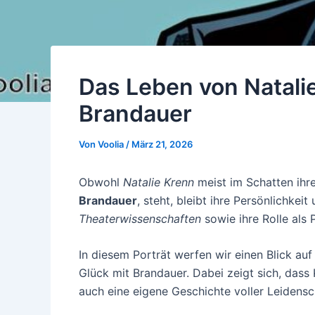
Das Leben von Natalie
Brandauer
Von
Voolia
/
März 21, 2026
Obwohl
Natalie Krenn
meist im Schatten ihr
Brandauer
, steht, bleibt ihre Persönlichkei
Theaterwissenschaften
sowie ihre Rolle als 
In diesem Porträt werfen wir einen Blick au
Glück mit Brandauer. Dabei zeigt sich, da
auch eine eigene Geschichte voller Leidensc