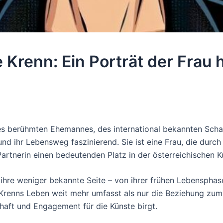
 Krenn: Ein Porträt der Frau 
es berühmten Ehemannes, des international bekannten Scha
t und ihr Lebensweg faszinierend. Sie ist eine Frau, die dur
Partnerin einen bedeutenden Platz in der österreichischen K
f ihre weniger bekannte Seite – von ihrer frühen Lebensphas
ss Krenns Leben weit mehr umfasst als nur die Beziehung 
haft und Engagement für die Künste birgt.