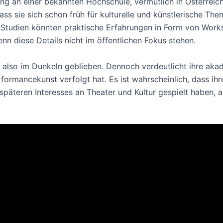
ng an einer bekannten Hochschule, vermutlich in Österrei
ss sie sich schon früh für kulturelle und künstlerische Them
re Studien könnten praktische Erfahrungen in Form von Work
nn diese Details nicht im öffentlichen Fokus stehen.
 also im Dunkeln geblieben. Dennoch verdeutlicht ihre aka
formancekunst verfolgt hat. Es ist wahrscheinlich, dass ihr
 späteren Interesses an Theater und Kultur gespielt haben, 