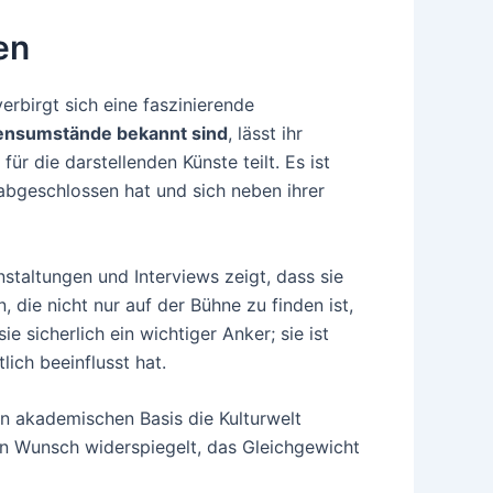
en
erbirgt sich eine faszinierende
bensumstände bekannt sind
, lässt ihr
r die darstellenden Künste teilt. Es ist
 abgeschlossen hat und sich neben ihrer
staltungen und Interviews zeigt, dass sie
 die nicht nur auf der Bühne zu finden ist,
ie sicherlich ein wichtiger Anker; sie ist
lich beeinflusst hat.
en akademischen Basis die Kulturwelt
ren Wunsch widerspiegelt, das Gleichgewicht