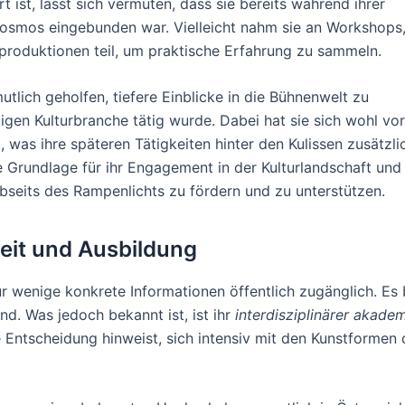
ist, lässt sich vermuten, dass sie bereits während ihrer
tkosmos eingebunden war. Vielleicht nahm sie an Workshops
produktionen teil, um praktische Erfahrung zu sammeln.
tlich geholfen, tiefere Einblicke in die Bühnenwelt zu
tigen Kulturbranche tätig wurde. Dabei hat sie sich wohl vor
, was ihre späteren Tätigkeiten hinter den Kulissen zusätzli
ie Grundlage für ihr Engagement in der Kulturlandschaft und
abseits des Rampenlichts zu fördern und zu unterstützen.
eit und Ausbildung
r wenige konkrete Informationen öffentlich zugänglich. Es 
nd. Was jedoch bekannt ist, ist ihr
interdisziplinärer akade
 Entscheidung hinweist, sich intensiv mit den Kunstformen