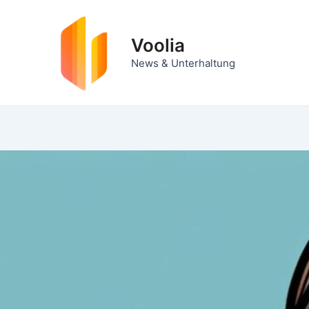
Zum
Inhalt
Voolia
springen
News & Unterhaltung