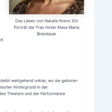
,
Das Leben von Natalie Krenn: Ein
Porträt der Frau hinter Klaus Maria
Brandauer
ch
bleibt weitgehend unklar, wo sie geboren
mischer Hintergrund
in der
 des Theaters und der Performance