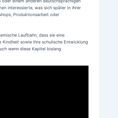
ch oder einem anderen deutschsprachigen
en interessierte, was sich später in ihrer
shops, Produktionsarbeit oder
demische Laufbahn, dass sie eine
e Kindheit sowie ihre schulische Entwicklung
auch wenn diese Kapitel bislang