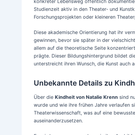
konkreter Lebensweg öffentlich dokumentiert 
Studienzeit aktiv in den Theater- und Kuns
Forschungsprojekten oder kleineren Theater
Diese akademische Orientierung hat ihr vermu
gewinnen, bevor sie später in der vielschich
allem auf die theoretische Seite konzentriert
prägte. Dieser Bildungshintergrund bildet d
unterstreicht ihren Wunsch, die Kunst auch 
Unbekannte Details zu Kindh
Über die
Kindheit von Natalie Krenn
sind nu
wurde und wie ihre frühen Jahre verlaufen si
Theaterwissenschaft, was auf eine bewusste
auseinanderzusetzen.