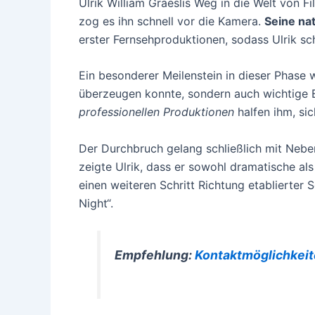
Ulrik William Graeslis Weg in die Welt von 
zog es ihn schnell vor die Kamera.
Seine na
erster Fernsehproduktionen, sodass Ulrik sc
Ein besonderer Meilenstein in dieser Phase 
überzeugen konnte, sondern auch wichtige Ei
professionellen Produktionen
halfen ihm, si
Der Durchbruch gelang schließlich mit Neben
zeigte Ulrik, dass er sowohl dramatische a
einen weiteren Schritt Richtung etablierter 
Night“.
Empfehlung:
Kontaktmöglichkeite