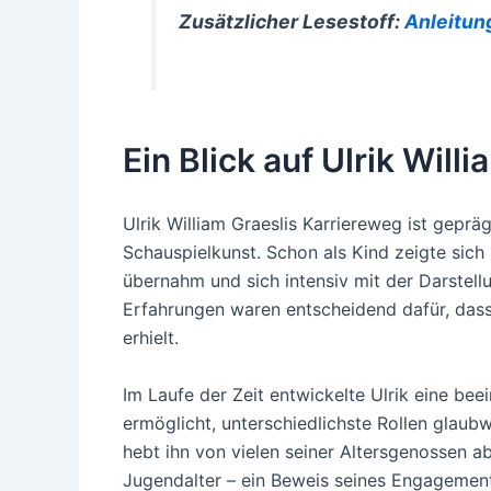
Zusätzlicher Lesestoff:
Anleitun
Ein Blick auf Ulrik Wil
Ulrik William Graeslis Karriereweg ist geprä
Schauspielkunst. Schon als Kind zeigte sich s
übernahm und sich intensiv mit der Darstell
Erfahrungen waren entscheidend dafür, das
erhielt.
Im Laufe der Zeit entwickelte Ulrik eine bee
ermöglicht, unterschiedlichste Rollen glau
hebt ihn von vielen seiner Altersgenossen ab
Jugendalter – ein Beweis seines Engagement