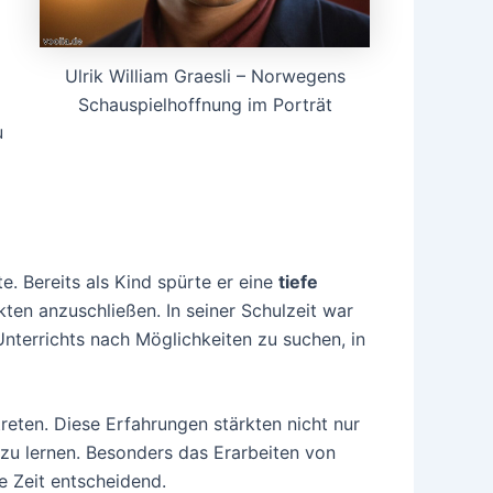
Ulrik William Graesli – Norwegens
Schauspielhoffnung im Porträt
u
e. Bereits als Kind spürte er eine
tiefe
ten anzuschließen. In seiner Schulzeit war
nterrichts nach Möglichkeiten zu suchen, in
treten. Diese Erfahrungen stärkten nicht nur
zu lernen. Besonders das Erarbeiten von
 Zeit entscheidend.