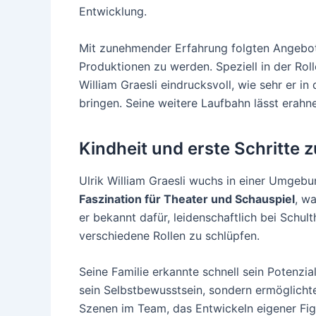
Entwicklung.
Mit zunehmender Erfahrung folgten Angebote
Produktionen zu werden. Speziell in der Rolle
William Graesli eindrucksvoll, wie sehr er i
bringen. Seine weitere Laufbahn lässt erahn
Kindheit und erste Schritte 
Ulrik William Graesli wuchs in einer Umgebun
Faszination für Theater und Schauspiel
, w
er bekannt dafür, leidenschaftlich bei Schu
verschiedene Rollen zu schlüpfen.
Seine Familie erkannte schnell sein Potenzia
sein Selbstbewusstsein, sondern ermöglicht
Szenen im Team, das Entwickeln eigener Fig