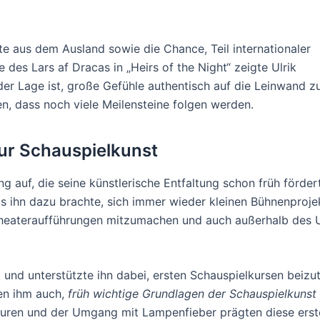
 aus dem Ausland sowie die Chance, Teil internationaler
 des Lars af Dracas in „Heirs of the Night“ zeigte Ulrik
n der Lage ist, große Gefühle authentisch auf die Leinwand z
en, dass noch viele Meilensteine folgen werden.
zur Schauspielkunst
g auf, die seine künstlerische Entfaltung schon früh fördert
as ihn dazu brachte, sich immer wieder kleinen Bühnenprojek
ltheateraufführungen mitzumachen und auch außerhalb des U
l und unterstützte ihn dabei, ersten Schauspielkursen beizu
en ihm auch,
früh wichtige Grundlagen der Schauspielkunst
uren und der Umgang mit Lampenfieber prägten diese erste