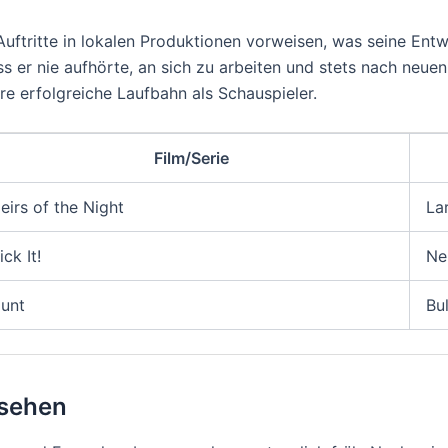
Auftritte in lokalen Produktionen vorweisen, was seine Entw
ss er nie aufhörte, an sich zu arbeiten und stets nach neu
re erfolgreiche Laufbahn als Schauspieler.
Film/Serie
eirs of the Night
La
ick It!
Ne
unt
Bul
nsehen