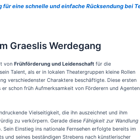
g für eine schnelle und einfache Rücksendung bei 
liam Graeslis Werdegang
gt von
Frühförderung und Leidenschaft
für die
ein Talent, als er in lokalen Theatergruppen kleine Rollen
ung verschiedenster Charaktere beschäftigte. Diese ersten
s er schon früh Aufmerksamkeit von Förderern und Agenten
indruckende Vielseitigkeit, die ihn auszeichnet und ihm
bwürdig zu verkörpern. Gerade diese
Fähigkeit zur Wandlung
. Sein Einstieg ins nationale Fernsehen erfolgte bereits im
s und seines beständigen Strebens nach künstlerischer