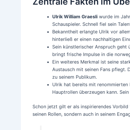
Zentrale Fakten im Übe
Ulrik William Graesli
wurde im Jahr
Schauspieler. Schnell fiel sein Tal
Bekanntheit erlangte Ulrik vor alle
hinterließ er einen nachhaltigen Ei
Sein künstlerischer Anspruch geht ü
bringt frische Impulse in die norweg
Ein weiteres Merkmal ist seine sta
Austausch mit seinen Fans pflegt. 
zu seinem Publikum.
Ulrik hat bereits mit renommierte
Hauptrollen überzeugen kann. Sein
Schon jetzt gilt er als inspirierendes Vorbil
seinen Rollen, sondern auch in seinem Enga