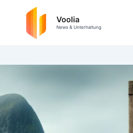
Zum
Inhalt
Voolia
springen
News & Unterhaltung