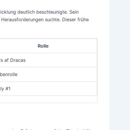
icklung deutlich beschleunigte. Sein
en Herausforderungen suchte. Dieser frühe
Rolle
rs af Dracas
benrolle
ly #1