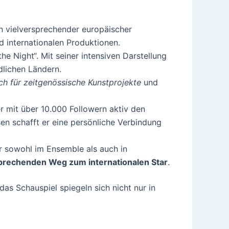
 vielversprechender europäischer
nd internationalen Produktionen.
the Night“. Mit seiner intensiven Darstellung
dlichen Ländern.
uch für zeitgenössische Kunstprojekte
und
r mit über 10.000 Followern aktiv den
sen schafft er eine persönliche Verbindung
r sowohl im Ensemble als auch in
rsprechenden Weg zum internationalen Star
.
das Schauspiel spiegeln sich nicht nur in