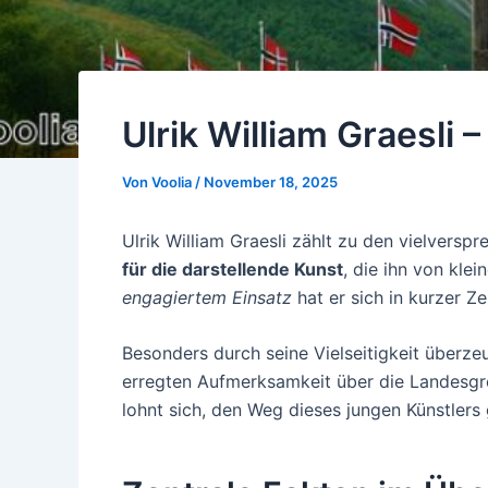
Ulrik William Graesli
Von
Voolia
/
November 18, 2025
Ulrik William Graesli zählt zu den vielvers
für die darstellende Kunst
, die ihn von kle
engagiertem Einsatz
hat er sich in kurzer Z
Besonders durch seine Vielseitigkeit überze
erregten Aufmerksamkeit über die Landesgre
lohnt sich, den Weg dieses jungen Künstler