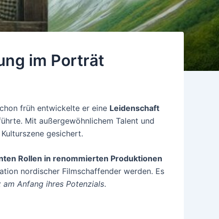
ung im Porträt
Schon früh entwickelte er eine
Leidenschaft
 führte. Mit außergewöhnlichem Talent und
 Kulturszene gesichert.
nten Rollen in renommierten Produktionen
tion nordischer Filmschaffender werden. Es
z am Anfang ihres Potenzials
.