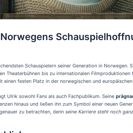
 – Norwegens Schauspielhoffn
prechendsten Schauspielern seiner Generation in Norwegen. 
inen Theaterbühnen bis zu internationalen Filmproduktionen
eit einen festen Platz in der norwegischen und europäischen
ugt Ulrik sowohl Fans als auch Fachpublikum. Seine
prägna
nzen hinaus und ließen ihn zum Symbol einer neuen Genera
s genauer zu betrachten, denn
seine Karriere steht noch gan