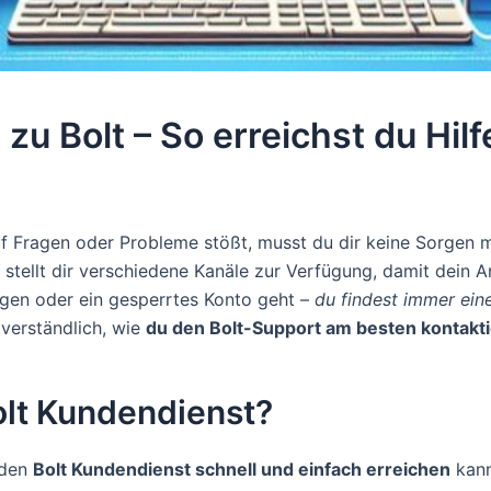
u Bolt – So erreichst du Hilf
uf Fragen oder Probleme stößt, musst du dir keine Sorgen
stellt dir verschiedene Kanäle zur Verfügung, damit dein A
gen oder ein gesperrtes Konto geht –
du findest immer ei
 verständlich, wie
du den Bolt-Support am besten kontakti
olt Kundendienst?
 den
Bolt Kundendienst schnell und einfach erreichen
kann