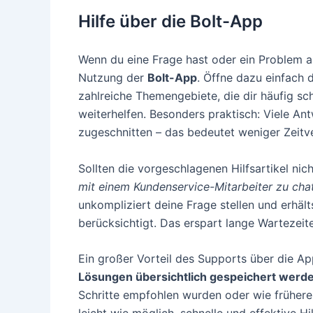
Hilfe über die Bolt-App
Wenn du eine Frage hast oder ein Problem auf
Nutzung der
Bolt-App
. Öffne dazu einfach 
zahlreiche Themengebiete, die dir häufig sc
weiterhelfen. Besonders praktisch: Viele Ant
zugeschnitten – das bedeutet weniger Zeitv
Sollten die vorgeschlagenen Hilfsartikel nich
mit einem Kundenservice-Mitarbeiter zu cha
unkompliziert deine Frage stellen und erhält
berücksichtigt. Das erspart lange Wartezeite
Ein großer Vorteil des Supports über die A
Lösungen übersichtlich gespeichert werd
Schritte empfohlen wurden oder wie frühere