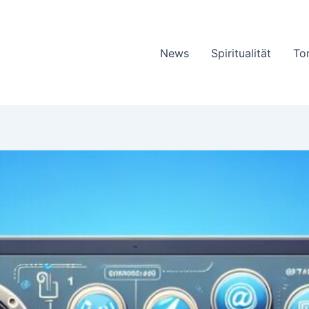
News
Spiritualität
To