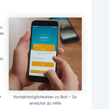
du
gen
kt
e
Kontaktmöglichkeiten zu Bolt – So
erreichst du Hilfe