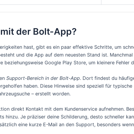
mit der Bolt-App?
keiten hast, gibt es ein paar effektive Schritte, um schnell
esteht und die App auf dem neuesten Stand ist. Manchmal
e beziehungsweise Google Play Store, um kleinere Fehler di
den
Support-Bereich in der Bolt-App
. Dort findest du häufig
tergeholfen haben. Diese Hinweise sind speziell für typisc
hrzeugsuche – erstellt worden.
nktion direkt Kontakt mit dem Kundenservice aufnehmen. Besc
 hinzu. Je präziser deine Schilderung, desto schneller ka
usätzlich eine kurze E-Mail an den Support, besonders wenn