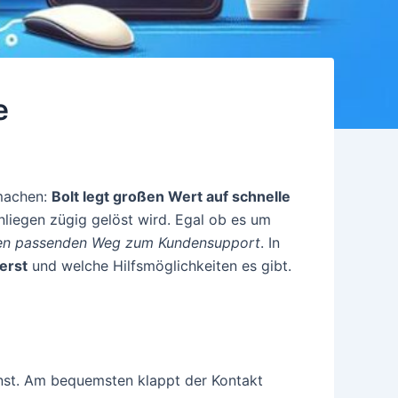
e
 machen:
Bolt legt großen Wert auf schnelle
nliegen zügig gelöst wird. Egal ob es um
nen passenden Weg zum Kundensupport
. In
erst
und welche Hilfsmöglichkeiten es gibt.
st. Am bequemsten klappt der Kontakt