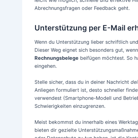
leicht wie möglich, schnelle und effektive H
Abrechnungsfragen oder Feedback geht.
Unterstützung per E-Mail er
Wenn du Unterstützung lieber schriftlich un
Dieser Weg eignet sich besonders gut, wenn 
Rechnungsbelege
beifügen möchtest. So ha
eingehen.
Stelle sicher, dass du in deiner Nachricht
de
Anliegen formuliert ist, desto schneller fi
verwendest (Smartphone-Modell und Betriebs
Schwierigkeiten einzugrenzen.
Meist bekommst du innerhalb eines Werktags
bieten dir gezielte Unterstützungsmaßnahme
oder Datenschutz zu tun haben, ist die Konta