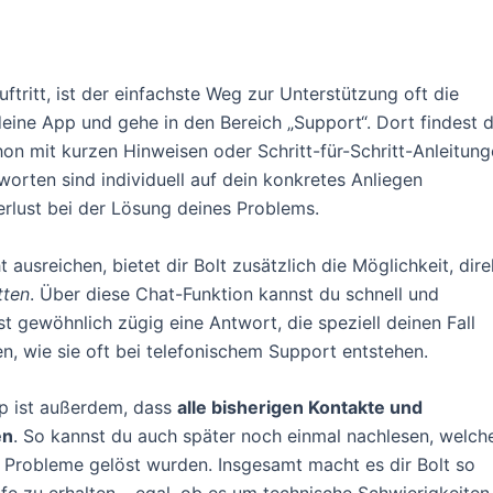
tritt, ist der einfachste Weg zur Unterstützung oft die
deine App und gehe in den Bereich „Support“. Dort findest 
hon mit kurzen Hinweisen oder Schritt-für-Schritt-Anleitun
worten sind individuell auf dein konkretes Anliegen
erlust bei der Lösung deines Problems.
t ausreichen, bietet dir Bolt zusätzlich die Möglichkeit, dire
tten
. Über diese Chat-Funktion kannst du schnell und
st gewöhnlich zügig eine Antwort, die speziell deinen Fall
n, wie sie oft bei telefonischem Support entstehen.
pp ist außerdem, dass
alle bisherigen Kontakte und
en
. So kannst du auch später noch einmal nachlesen, welch
 Probleme gelöst wurden. Insgesamt macht es dir Bolt so