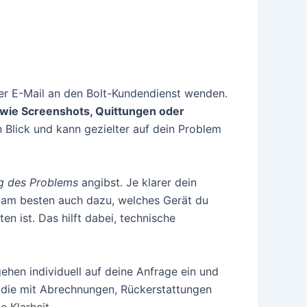
,
per E-Mail an den Bolt-Kundendienst wenden.
ie Screenshots, Quittungen oder
 Blick und kann gezielter auf dein Problem
ng des Problems
angibst. Je klarer dein
be am besten auch dazu, welches Gerät du
 ist. Das hilft dabei, technische
hen individuell auf deine Anfrage ein und
 die mit Abrechnungen, Rückerstattungen
 Klarheit.