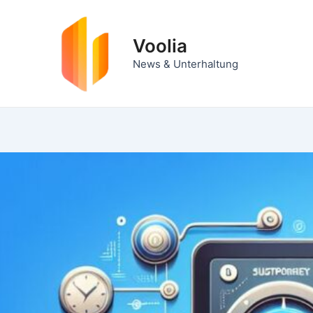
Zum
Inhalt
Voolia
springen
News & Unterhaltung