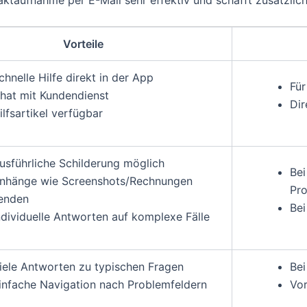
Vorteile
chnelle Hilfe direkt in der App
Für
hat mit Kundendienst
Dir
ilfsartikel verfügbar
usführliche Schilderung möglich
Bei
nhänge wie Screenshots/Rechnungen
Pr
enden
Be
ndividuelle Antworten auf komplexe Fälle
iele Antworten zu typischen Fragen
Bei
infache Navigation nach Problemfeldern
Vo