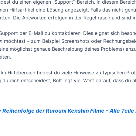
indest du einen eigenen „Support“-Bereich. In diesem Berei
 Hilfsartikel eine Lösung angezeigt. Falls das nicht genügt
ten. Die Antworten erfolgen in der Regel rasch und sind ind
 Support per E-Mail zu kontaktieren. Dies eignet sich bes
n
möchtest – zum Beispiel Screenshots oder Rechnungsbeleg
eine möglichst genaue Beschreibung deines Problems) anzu
iten.
e: Im Hilfebereich findest du viele Hinweise zu typischen P
 du dich entscheidest, Bolt legt viel Wert darauf, dass du 
e Reihenfolge der Rurouni Kenshin Filme – Alle Teile