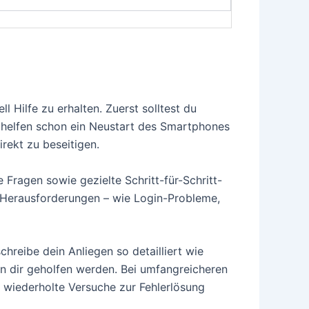
 Hilfe zu erhalten. Zuerst solltest du
 helfen schon ein Neustart des Smartphones
rekt zu beseitigen.
e Fragen sowie gezielte Schritt-für-Schritt-
he Herausforderungen – wie Login-Probleme,
hreibe dein Anliegen so detailliert wie
nn dir geholfen werden. Bei umfangreicheren
 wiederholte Versuche zur Fehlerlösung