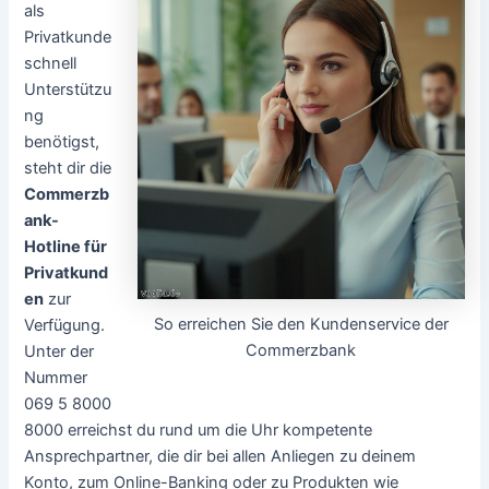
als
Privatkunde
schnell
Unterstützu
ng
benötigst,
steht dir die
Commerzb
ank-
Hotline für
Privatkund
en
zur
So erreichen Sie den Kundenservice der
Verfügung.
Commerzbank
Unter der
Nummer
069 5 8000
8000 erreichst du rund um die Uhr kompetente
Ansprechpartner, die dir bei allen Anliegen zu deinem
Konto, zum Online-Banking oder zu Produkten wie