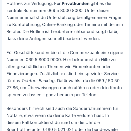
Hotlines zur Verfügung. Für
Privatkunden
gibt es die
zentrale Rufnummer 069 5 8000 8000. Unter dieser
Nummer erhältst du Unterstützung bei allgemeinen Fragen
zu Kontoführung, Online-Banking oder Termine mit deinem
Berater. Die Hotline ist flexibel erreichbar und sorgt dafür,
dass deine Anliegen schnell bearbeitet werden.
Für Geschäftskunden bietet die Commerzbank eine eigene
Nummer: 069 5 8000 9000. Hier bekommst du Hilfe zu
allen geschäftlichen Themen wie Firmenkonten oder
Finanzierungen. Zusätzlich existiert ein spezieller Service
für das
Telefon-Banking
. Dafür wählst du die 069 / 50 50
27 86, um Überweisungen durchzuführen oder dein Konto
sperren zu lassen – ganz bequem per Telefon.
Besonders hilfreich sind auch die Sonderrufnummern für
Notfälle, etwa wenn du deine Karte verloren hast. In
diesem Fall kontaktierst du rund um die Uhr die
Sperrhotline unter 0180 5 021 021 oder die bundesweite