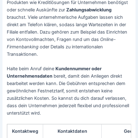
Produkten wie Kreditlösungen für Unternehmen benötigst
oder schnelle Auskünfte zur
Zahlungsabwicklung
brauchst. Viele unternehmerische Aufgaben lassen sich
direkt am Telefon klären, sodass lange Wartezeiten in der
Filiale entfallen. Dazu gehören zum Beispiel das Einrichten
von Kontovollmachten, Fragen rund um das
Online-
Firmenbanking
oder Details zu internationalen
Transaktionen.
Halte beim Anruf deine
Kundennummer oder
Unternehmensdaten
bereit, damit dein Anliegen direkt
bearbeitet werden kann. Die Gebühren entsprechen dem
gewöhnlichen Festnetztarif, somit entstehen keine
zusätzlichen Kosten. So kannst du dich darauf verlassen,
dass dein Unternehmen jederzeit flexibel und professionell
unterstützt wird.
Kontaktweg
Kontaktdaten
Geeign