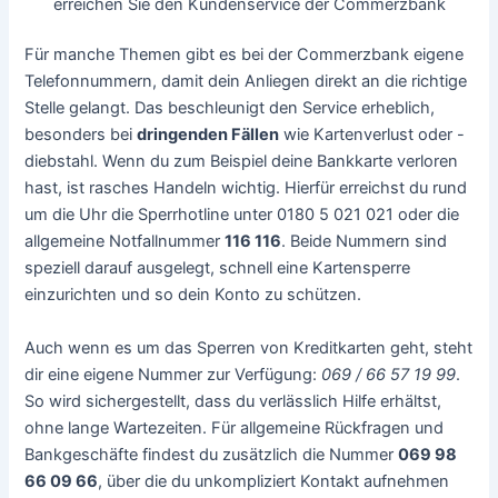
erreichen Sie den Kundenservice der Commerzbank
Für manche Themen gibt es bei der Commerzbank eigene
Telefonnummern, damit dein Anliegen direkt an die richtige
Stelle gelangt. Das beschleunigt den Service erheblich,
besonders bei
dringenden Fällen
wie Kartenverlust oder -
diebstahl. Wenn du zum Beispiel deine Bankkarte verloren
hast, ist rasches Handeln wichtig. Hierfür erreichst du rund
um die Uhr die Sperrhotline unter 0180 5 021 021 oder die
allgemeine Notfallnummer
116 116
. Beide Nummern sind
speziell darauf ausgelegt, schnell eine Kartensperre
einzurichten und so dein Konto zu schützen.
Auch wenn es um das Sperren von Kreditkarten geht, steht
dir eine eigene Nummer zur Verfügung:
069 / 66 57 19 99
.
So wird sichergestellt, dass du verlässlich Hilfe erhältst,
ohne lange Wartezeiten. Für allgemeine Rückfragen und
Bankgeschäfte findest du zusätzlich die Nummer
069 98
66 09 66
, über die du unkompliziert Kontakt aufnehmen