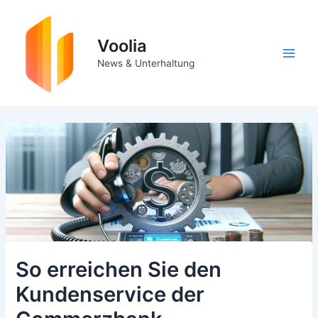
Zum
Inhalt
springen
Voolia
Main
News & Unterhaltung
Men
So erreichen Sie den
Kundenservice der