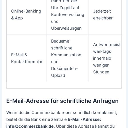
Rund-um-die-
Uhr Zugriff auf
Online-Banking
Jederzeit
Kontoverwaltung
& App
erreichbar
und
Überweisungen
Bequeme
Antwort meist
schriftliche
werktags
E-Mail &
Kommunikation
innerhalb
Kontaktformular
und
weniger
Dokumenten-
Stunden
Upload
E-Mail-Adresse für schriftliche Anfragen
Wenn du die Commerzbank lieber schriftlich kontaktierst,
bietet dir die Bank eine zentrale
E-Mail-Adresse:
info@commerzbank.de
. Über diese Adresse kannst du