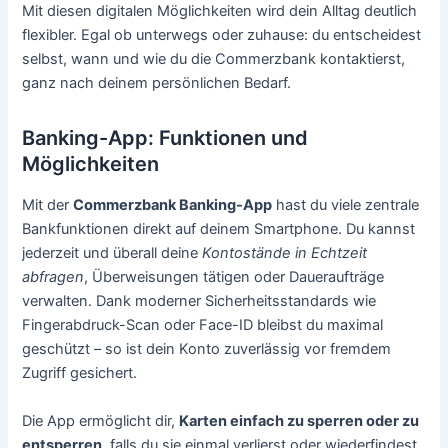
Mit diesen digitalen Möglichkeiten wird dein Alltag deutlich
flexibler. Egal ob unterwegs oder zuhause: du entscheidest
selbst, wann und wie du die Commerzbank kontaktierst,
ganz nach deinem persönlichen Bedarf.
Banking-App: Funktionen und
Möglichkeiten
Mit der
Commerzbank Banking-App
hast du viele zentrale
Bankfunktionen direkt auf deinem Smartphone. Du kannst
jederzeit und überall deine
Kontostände in Echtzeit
abfragen
, Überweisungen tätigen oder Daueraufträge
verwalten. Dank moderner Sicherheitsstandards wie
Fingerabdruck-Scan oder Face-ID bleibst du maximal
geschützt – so ist dein Konto zuverlässig vor fremdem
Zugriff gesichert.
Die App ermöglicht dir,
Karten einfach zu sperren oder zu
entsperren
, falls du sie einmal verlierst oder wiederfindest.