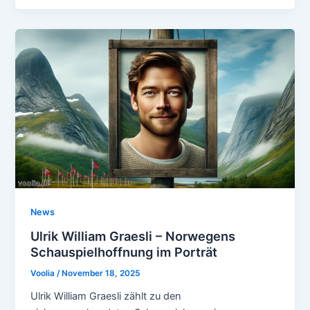
News
Ulrik William Graesli – Norwegens
Schauspielhoffnung im Porträt
Voolia
/
November 18, 2025
Ulrik William Graesli zählt zu den