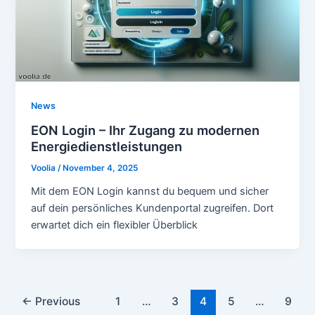
News
EON Login – Ihr Zugang zu modernen
Energiedienstleistungen
Voolia
/
November 4, 2025
Mit dem EON Login kannst du bequem und sicher
auf dein persönliches Kundenportal zugreifen. Dort
erwartet dich ein flexibler Überblick
Post
←
Previous
1
…
3
4
5
…
9
pagination